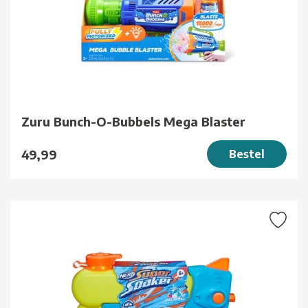
Zuru Bunch-O-Bubbels Mega Blaster
49,99
Bestel