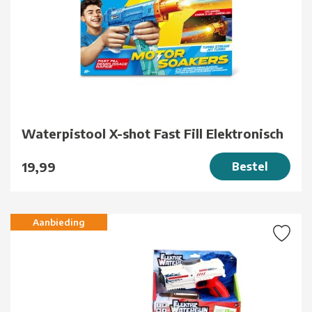
Waterpistool X-shot Fast Fill Elektronisch
19,99
Bestel
Aanbieding