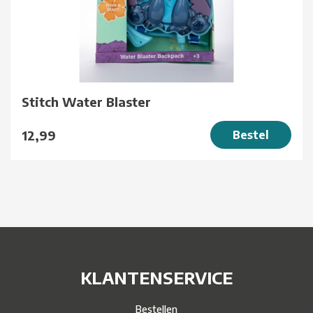
Stitch Water Blaster
12,99
Bestel
KLANTENSERVICE
Bestellen