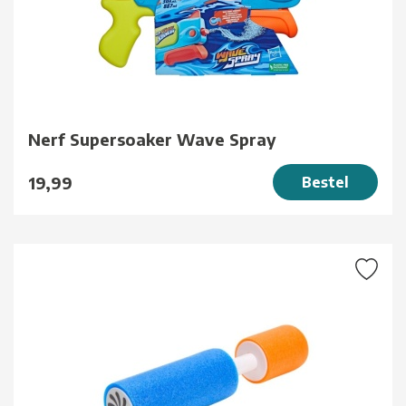
Nerf Supersoaker Wave Spray
19,99
Bestel