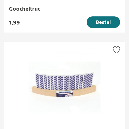
Goocheltruc
1,99
Bestel