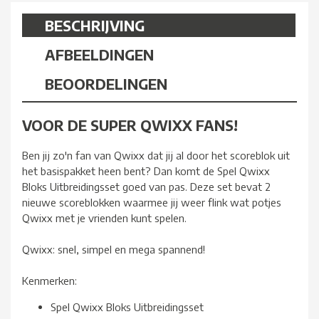
BESCHRIJVING
AFBEELDINGEN
BEOORDELINGEN
VOOR DE SUPER QWIXX FANS!
Ben jij zo'n fan van Qwixx dat jij al door het scoreblok uit
het basispakket heen bent? Dan komt de Spel Qwixx
Bloks Uitbreidingsset goed van pas. Deze set bevat 2
nieuwe scoreblokken waarmee jij weer flink wat potjes
Qwixx met je vrienden kunt spelen.
Qwixx: snel, simpel en mega spannend!
Kenmerken:
Spel Qwixx Bloks Uitbreidingsset