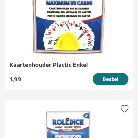
Kaartenhouder Plactic Enkel
1,99
Bestel