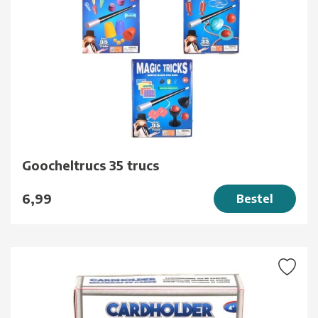
Goocheltrucs 35 trucs
6,99
Bestel