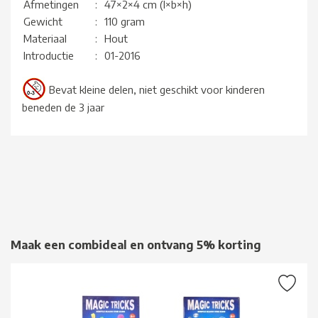
Afmetingen
:
47×2×4 cm (l×b×h)
Gewicht
:
110 gram
Materiaal
:
Hout
Introductie
:
01-2016
Bevat kleine delen, niet geschikt voor kinderen
beneden de 3 jaar
Maak een combideal en ontvang 5% korting