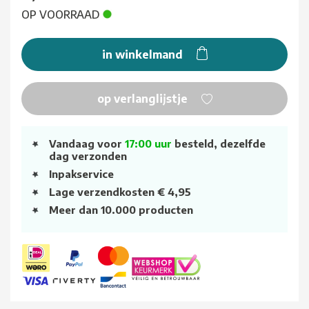
OP VOORRAAD
in winkelmand
op verlanglijstje
Vandaag voor
17:00 uur
besteld, dezelfde
dag verzonden
Inpakservice
Lage verzendkosten € 4,95
Meer dan 10.000 producten