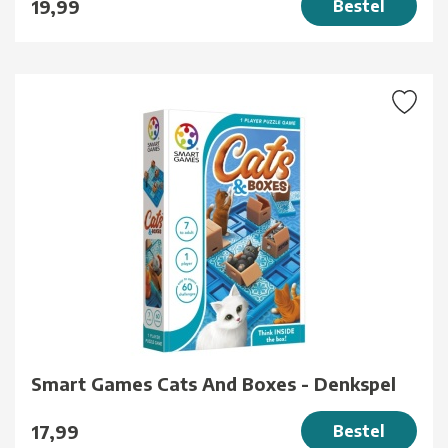
19,99
Bestel
Smart Games Cats And Boxes - Denkspel
17,99
Bestel