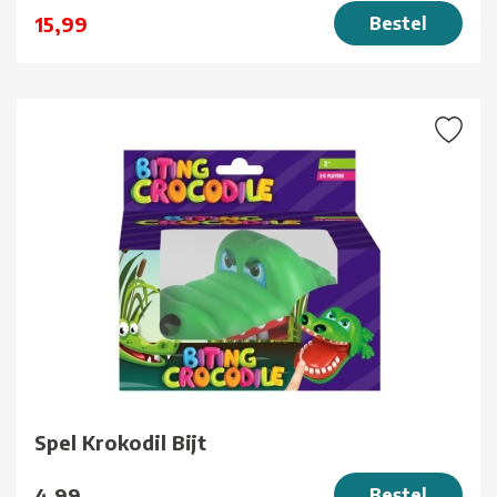
15,99
Bestel
Spel Krokodil Bijt
4,99
Bestel