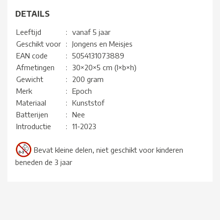
DETAILS
Leeftijd
:
vanaf 5 jaar
Geschikt voor
:
Jongens en Meisjes
EAN code
:
5054131073889
Afmetingen
:
30×20×5 cm (l×b×h)
Gewicht
:
200 gram
Merk
:
Epoch
Materiaal
:
Kunststof
Batterijen
:
Nee
Introductie
:
11-2023
Bevat kleine delen, niet geschikt voor kinderen
beneden de 3 jaar