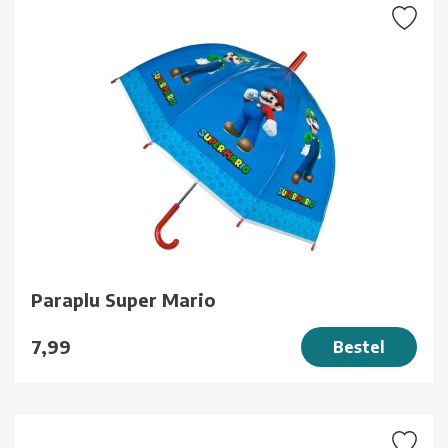
Paraplu Super Mario
7,99
Bestel