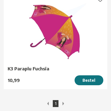
K3 Paraplu Fuchsia
10,99
Bestel
1