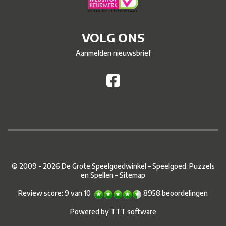
VOLG ONS
Aanmelden nieuwsbrief
© 2009 - 2026 De Grote Speelgoedwinkel – Speelgoed, Puzzels
en Spellen –
Sitemap
Review score:
9
van
10
8958
beoordelingen
Powered by
TTT software