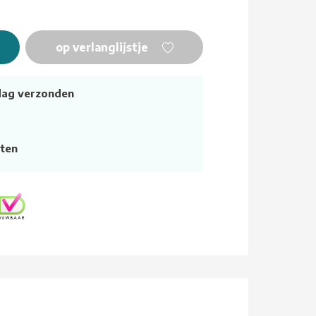
op verlanglijstje
dag verzonden
ten