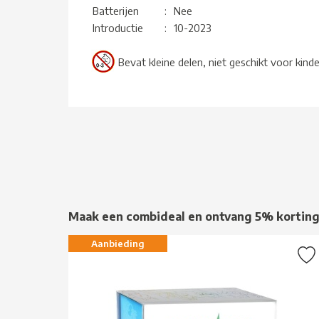
Batterijen
:
Nee
Introductie
:
10-2023
Bevat kleine delen, niet geschikt voor kind
Maak een combideal en ontvang 5% kortin
Aanbieding