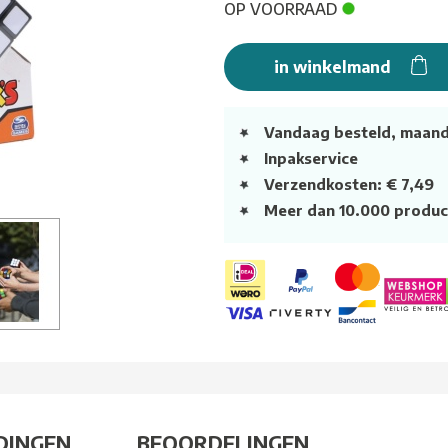
OP VOORRAAD
in winkelmand
Vandaag besteld, maan
Inpakservice
Verzendkosten: € 7,49
Meer dan 10.000 produc
DINGEN
BEOORDELINGEN