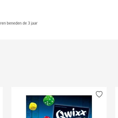
eren beneden de 3 jaar
g