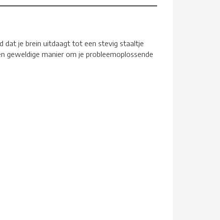
d dat je brein uitdaagt tot een stevig staaltje
s een geweldige manier om je probleemoplossende