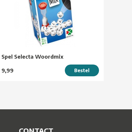
Spel Selecta Woordmix
9,99
Bestel
CONTACT