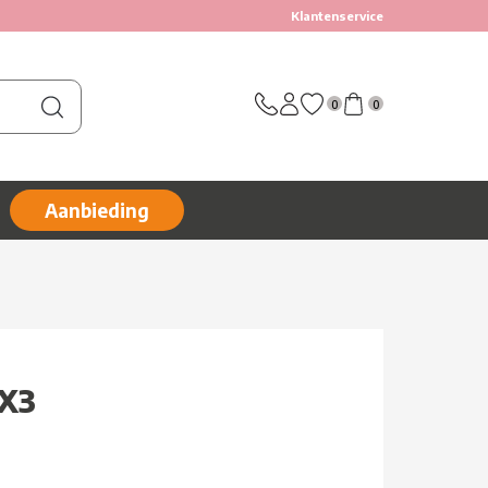
Klantenservice
0
0
Aanbieding
3X3