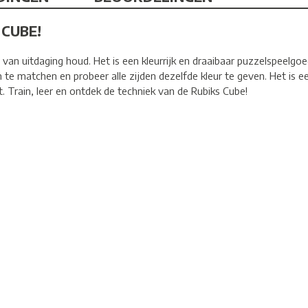
 CUBE!
j van uitdaging houd. Het is een kleurrijk en draaibaar puzzelspeelgoe
n te matchen en probeer alle zijden dezelfde kleur te geven. Het i
t. Train, leer en ontdek de techniek van de Rubiks Cube!