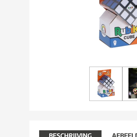
BESCHRIJVING
AFBEEL