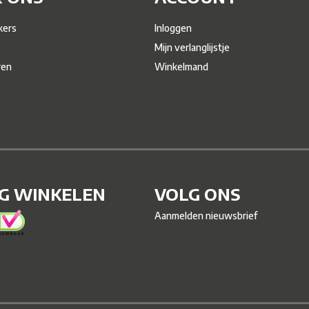
ers
Inloggen
Mijn verlanglijstje
ren
Winkelmand
IG WINKELEN
VOLG ONS
Aanmelden nieuwsbrief