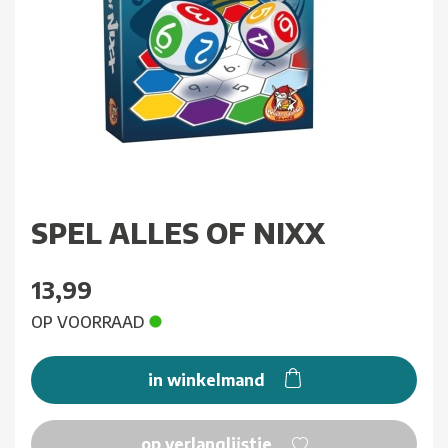
SPEL ALLES OF NIXX
13,99
OP VOORRAAD
in winkelmand
op verlanglijstje