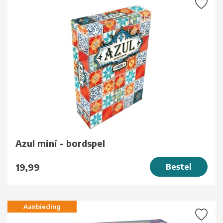
Azul mini - bordspel
19,99
Bestel
Aanbieding