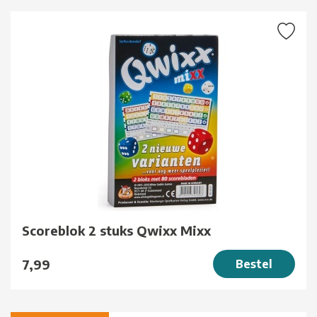
Scoreblok 2 stuks Qwixx Mixx
7,99
Bestel