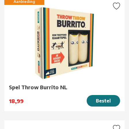
Aanbieding
Spel Throw Burrito NL
18,99
Bestel