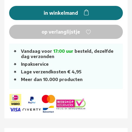
in winkelmand
op verlanglijstje
Vandaag voor
17:00 uur
besteld, dezelfde
dag verzonden
Inpakservice
Lage verzendkosten € 4,95
Meer dan 10.000 producten