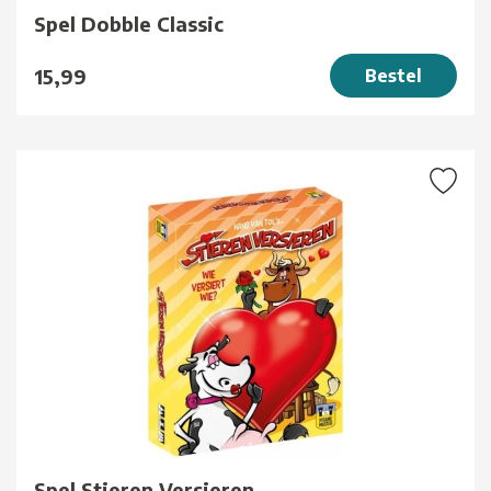
Spel Dobble Classic
15,99
Bestel
Spel Stieren Versieren