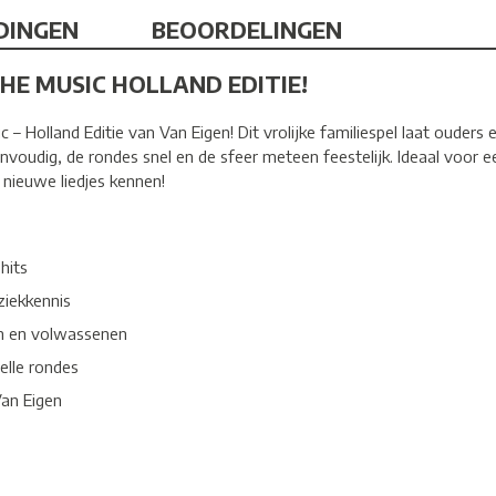
DINGEN
BEOORDELINGEN
HE MUSIC HOLLAND EDITIE!
Holland Editie van Van Eigen! Dit vrolijke familiespel laat ouders 
envoudig, de rondes snel en de sfeer meteen feestelijk. Ideaal voor 
nieuwe liedjes kennen!
hits
ziekkennis
en en volwassenen
elle rondes
an Eigen