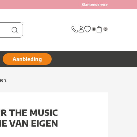
Klantenservice
0
0
Aanbieding
gen
R THE MUSIC
IE VAN EIGEN