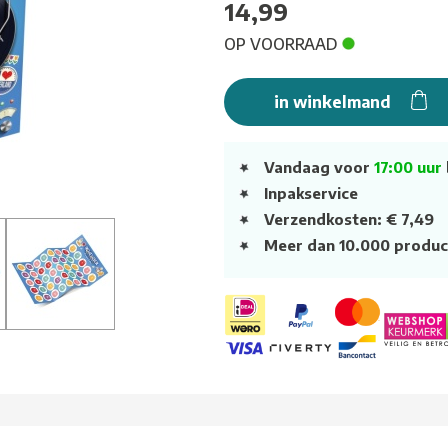
14,99
OP VOORRAAD
in winkelmand
Vandaag voor
17:00 uur
Inpakservice
Verzendkosten: € 7,49
Meer dan 10.000 produc