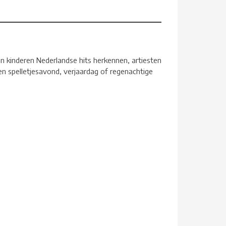
en kinderen Nederlandse hits herkennen, artiesten
een spelletjesavond, verjaardag of regenachtige