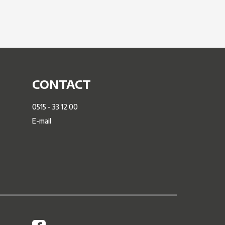
CONTACT
0515 - 33 12 00
E-mail