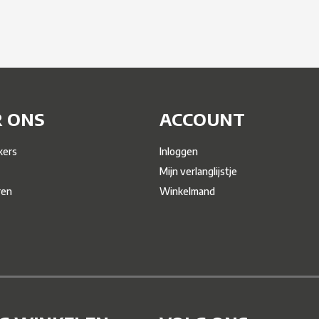
 ONS
ACCOUNT
ers
Inloggen
Mijn verlanglijstje
ren
Winkelmand