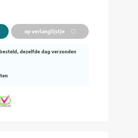
op verlanglijstje
besteld, dezelfde dag verzonden
ten