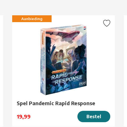
g
Aanbieding
Spel Pandemic Rapid Response
19,99
Bestel