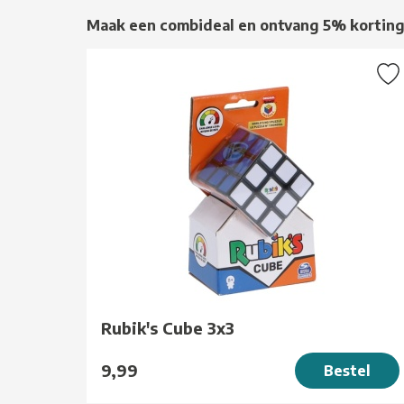
Maak een combideal en ontvang 5% kortin
Rubik's Cube 3x3
9,99
Bestel