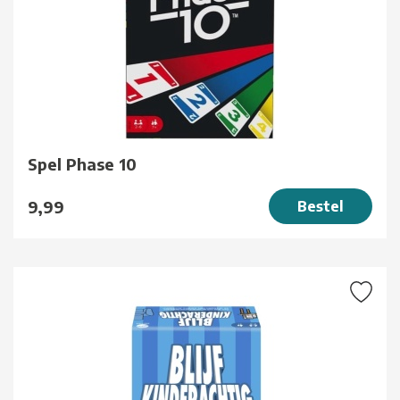
Spel Phase 10
9,99
Bestel