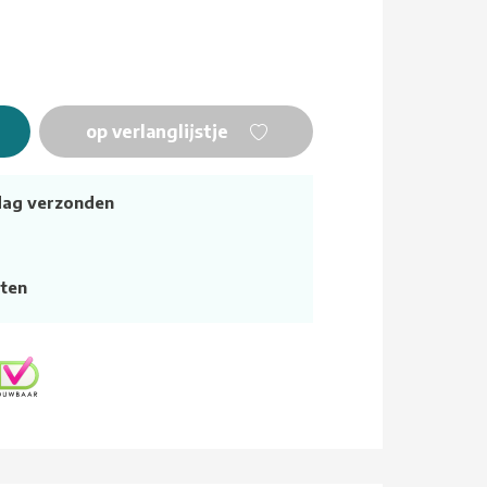
op verlanglijstje
dag verzonden
ten