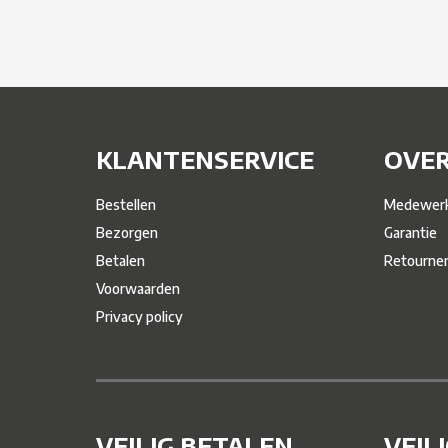
KLANTENSERVICE
OVER
Bestellen
Medewerk
Bezorgen
Garantie
Betalen
Retourne
Voorwaarden
Privacy policy
VEILIG BETALEN
VEIL