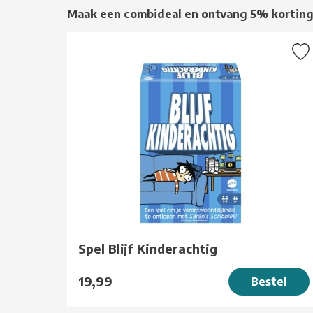
Maak een combideal en ontvang 5% kortin
Spel Blijf Kinderachtig
19,99
Bestel