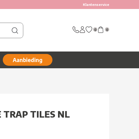
Klantenservice
0
0
Aanbieding
 TRAP TILES NL