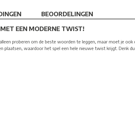
DINGEN
BEOORDELINGEN
L MET EEN MODERNE TWIST!
t alleen proberen om de beste woorden te leggen, maar moet je ook 
n plaatsen, waardoor het spel een hele nieuwe twist krijgt. Denk dus