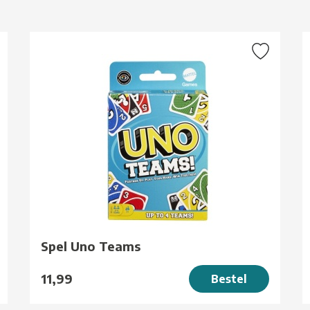
g
Spel Uno Teams
11,99
Bestel