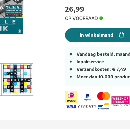
26,99
OP VOORRAAD
in winkelmand
Vandaag besteld, maan
Inpakservice
Verzendkosten: € 7,49
Meer dan 10.000 produc