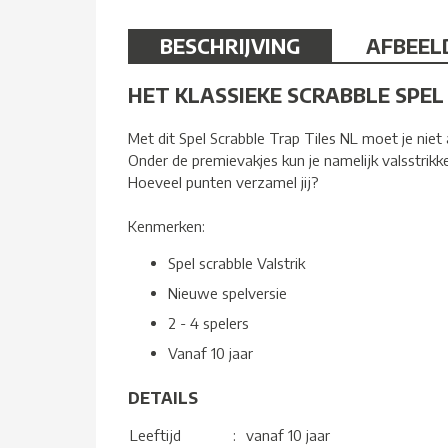
BESCHRIJVING
AFBEEL
HET KLASSIEKE SCRABBLE SPE
Met dit Spel Scrabble Trap Tiles NL moet je nie
Onder de premievakjes kun je namelijk valsstrikke
Hoeveel punten verzamel jij?
Kenmerken:
Spel scrabble Valstrik
Nieuwe spelversie
2 - 4 spelers
Vanaf 10 jaar
DETAILS
Leeftijd
:
vanaf 10 jaar