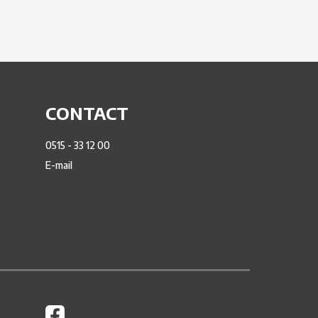
CONTACT
0515 - 33 12 00
E-mail