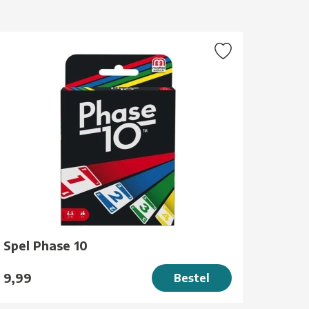
Spel Phase 10
9,99
Bestel