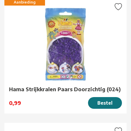
Aanbieding
Hama Strijkkralen Paars Doorzichtig (024)
0,99
Bestel