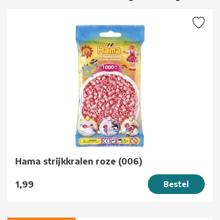
Hama strijkkralen roze (006)
1,99
Bestel