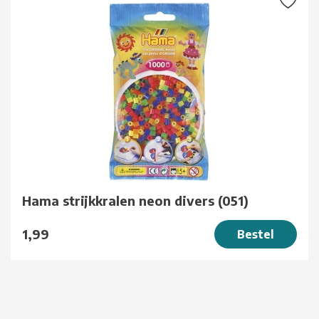
Hama strijkkralen neon divers (051)
1,99
Bestel