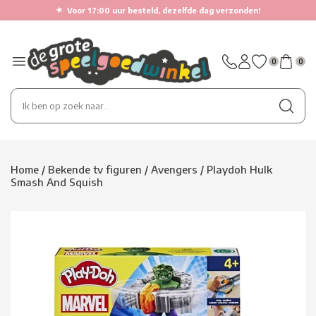
★
Voor 17:00 uur besteld, dezelfde dag verzonden!
0
0
Home
/
Bekende tv figuren
/
Avengers
/
Playdoh Hulk
Smash And Squish