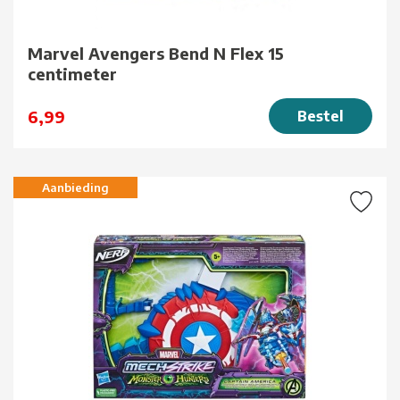
Marvel Avengers Bend N Flex 15
centimeter
6,99
Bestel
Aanbieding