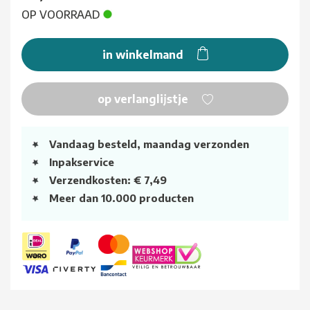
OP VOORRAAD
in winkelmand
op verlanglijstje
Vandaag besteld, maandag verzonden
Inpakservice
Verzendkosten: € 7,49
Meer dan 10.000 producten