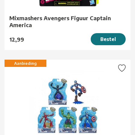
Mixmashers Avengers Figuur Captain
America
12,99
Bestel
Aanbieding