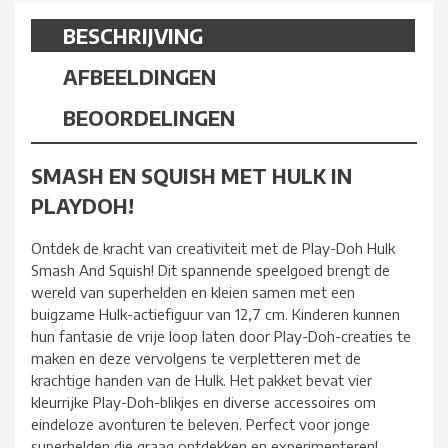
BESCHRIJVING
AFBEELDINGEN
BEOORDELINGEN
SMASH EN SQUISH MET HULK IN
PLAYDOH!
Ontdek de kracht van creativiteit met de Play-Doh Hulk
Smash And Squish! Dit spannende speelgoed brengt de
wereld van superhelden en kleien samen met een
buigzame Hulk-actiefiguur van 12,7 cm. Kinderen kunnen
hun fantasie de vrije loop laten door Play-Doh-creaties te
maken en deze vervolgens te verpletteren met de
krachtige handen van de Hulk. Het pakket bevat vier
kleurrijke Play-Doh-blikjes en diverse accessoires om
eindeloze avonturen te beleven. Perfect voor jonge
superhelden die graag ontdekken en experimenteren!