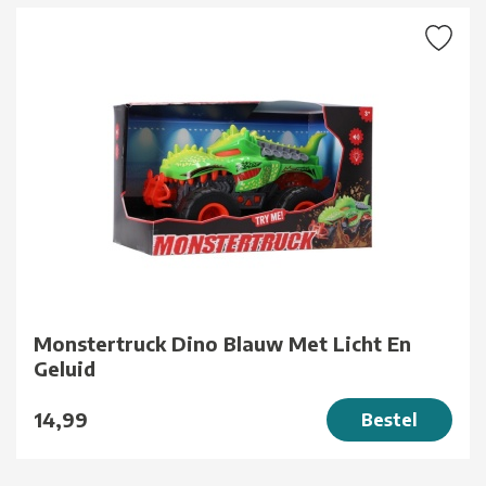
Monstertruck Dino Blauw Met Licht En
Geluid
14,99
Bestel