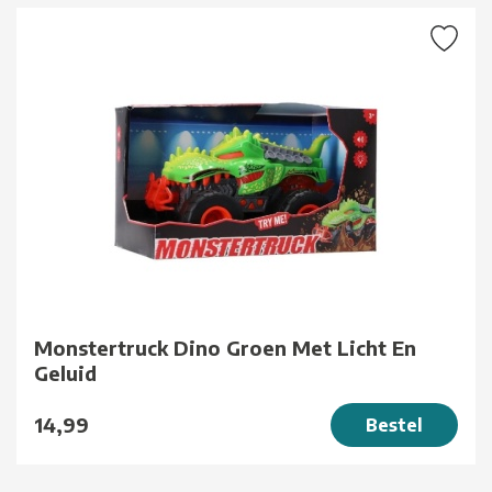
Monstertruck Dino Groen Met Licht En
Geluid
14,99
Bestel