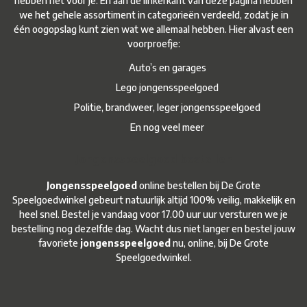
hebben het voor je. En aan de linkerkant van deze pagina hebben
we het gehele assortiment in categorieën verdeeld, zodat je in
één oogopslag kunt zien wat we allemaal hebben. Hier alvast een
voorproefje:
Auto’s en garages
Lego jongensspeelgoed
Politie, brandweer, leger jongensspeelgoed
En nog veel meer
Jongensspeelgoed bestellen
Jongensspeelgoed
online bestellen bij De Grote
Speelgoedwinkel gebeurt natuurlijk altijd 100% veilig, makkelijk en
heel snel. Bestel je vandaag voor 17.00 uur uur versturen we je
bestelling nog dezelfde dag. Wacht dus niet langer en bestel jouw
favoriete
jongensspeelgoed
nu, online, bij De Grote
Speelgoedwinkel.