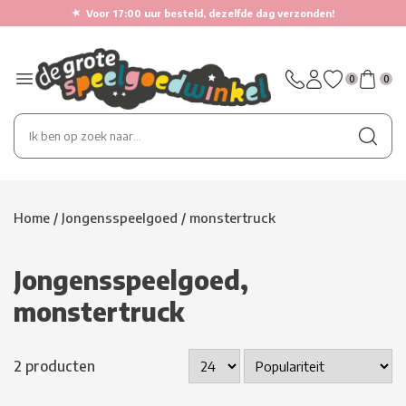
★
Voor 17:00 uur besteld, dezelfde dag verzonden!
0
0
Home
/
Jongensspeelgoed
/ monstertruck
Jongensspeelgoed,
monstertruck
2 producten