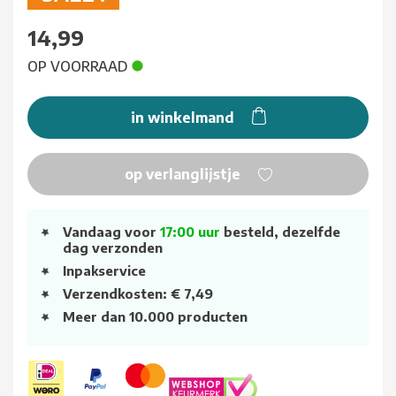
14,99
OP VOORRAAD
in winkelmand
op verlanglijstje
Vandaag voor
17:00 uur
besteld, dezelfde
dag verzonden
Inpakservice
Verzendkosten: € 7,49
Meer dan 10.000 producten