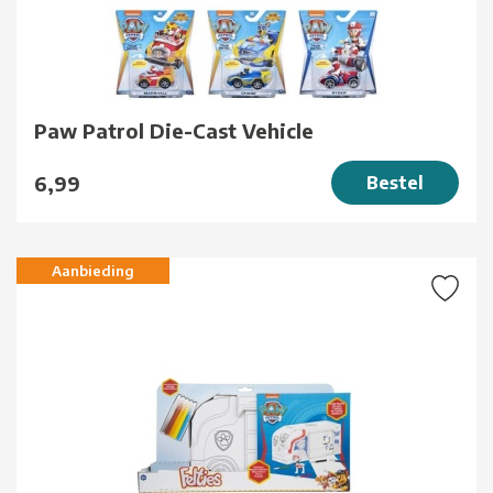
Paw Patrol Die-Cast Vehicle
6,99
Bestel
Aanbieding