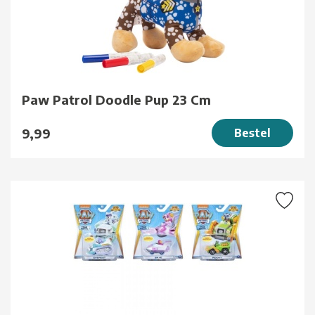
Paw Patrol Doodle Pup 23 Cm
9,99
Bestel