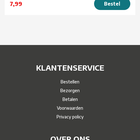
7,99
Bestel
KLANTENSERVICE
Bestellen
Bezorgen
Betalen
Voorwaarden
Privacy policy
OVER ONS