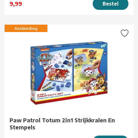
9,99
Bestel
Aanbieding
Paw Patrol Totum 2in1 Strijkkralen En
Stempels