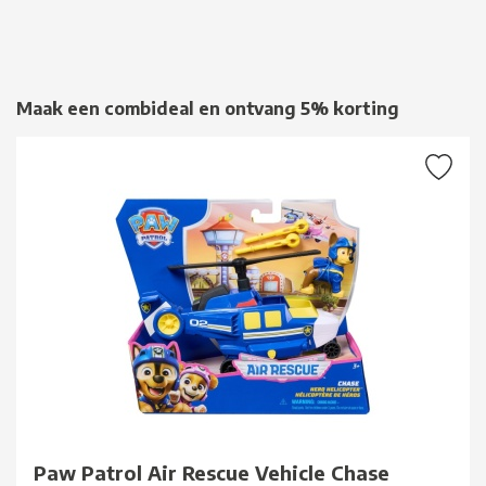
Maak een combideal en ontvang 5% korting
Paw Patrol Air Rescue Vehicle Chase