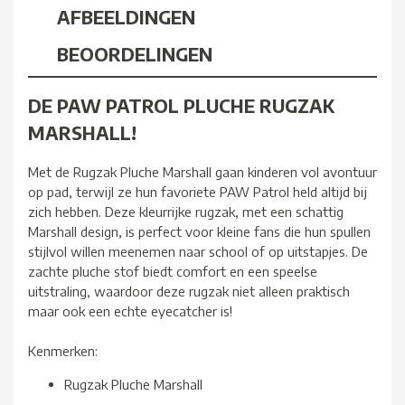
AFBEELDINGEN
BEOORDELINGEN
DE PAW PATROL PLUCHE RUGZAK
MARSHALL!
Met de Rugzak Pluche Marshall gaan kinderen vol avontuur
op pad, terwijl ze hun favoriete PAW Patrol held altijd bij
zich hebben. Deze kleurrijke rugzak, met een schattig
Marshall design, is perfect voor kleine fans die hun spullen
stijlvol willen meenemen naar school of op uitstapjes. De
zachte pluche stof biedt comfort en een speelse
uitstraling, waardoor deze rugzak niet alleen praktisch
maar ook een echte eyecatcher is!
Kenmerken:
Rugzak Pluche Marshall