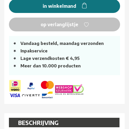
in winkelmand
op verlanglijstje
Vandaag besteld, maandag verzonden
Inpakservice
Lage verzendkosten € 4,95
Meer dan 10.000 producten
BESCHRIJVING