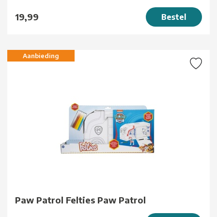
19,99
Bestel
Aanbieding
Paw Patrol Felties Paw Patrol