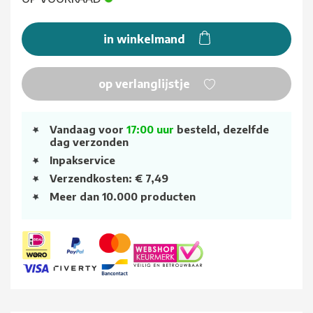
in winkelmand
op verlanglijstje
Vandaag voor
17:00 uur
besteld, dezelfde
dag verzonden
Inpakservice
Verzendkosten: € 7,49
Meer dan 10.000 producten