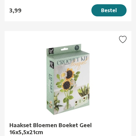
3,99
Bestel
Haakset Bloemen Boeket Geel
16x5,5x21cm