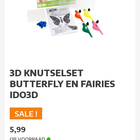
3D KNUTSELSET
BUTTERFLY EN FAIRIES
IDO3D
SALE !
5,99
OP VOORRAAD