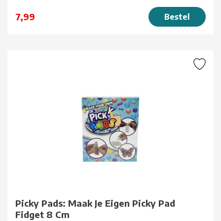
7,99
Bestel
Picky Pads: Maak Je Eigen Picky Pad
Fidget 8 Cm