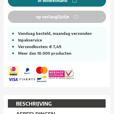
in winkelmand
op verlanglijstje
Vandaag besteld, maandag verzonden
Inpakservice
Verzendkosten: € 7,49
Meer dan 10.000 producten
BESCHRIJVING
AFBEELDINGEN