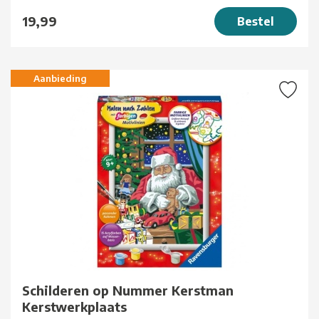
19,99
Bestel
Aanbieding
Schilderen op Nummer Kerstman
Kerstwerkplaats