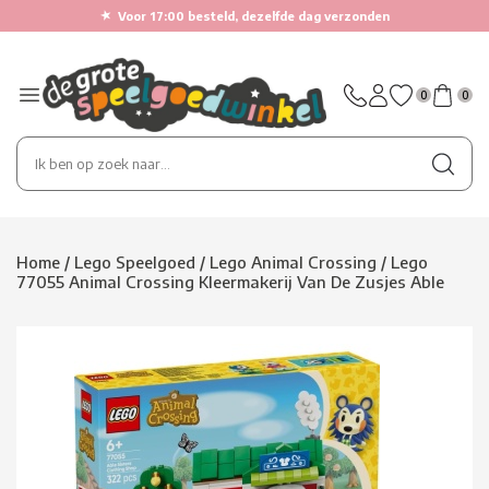
★
Voor 17:00 besteld, dezelfde dag verzonden
0
0
Home
/
Lego Speelgoed
/
Lego Animal Crossing
/
Lego
77055 Animal Crossing Kleermakerij Van De Zusjes Able