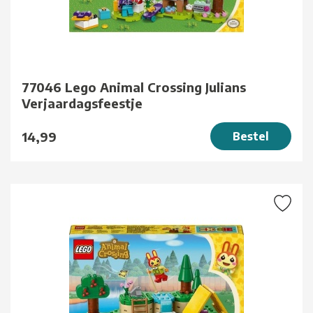
77046 Lego Animal Crossing Julians
Verjaardagsfeestje
14,99
Bestel