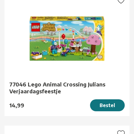
77046 Lego Animal Crossing Julians
Verjaardagsfeestje
14,99
Bestel