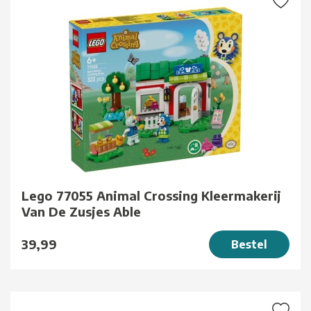
Lego 77055 Animal Crossing Kleermakerij
Van De Zusjes Able
39,99
Bestel