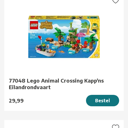
77048 Lego Animal Crossing Kapp'ns
Eilandrondvaart
29,99
Bestel