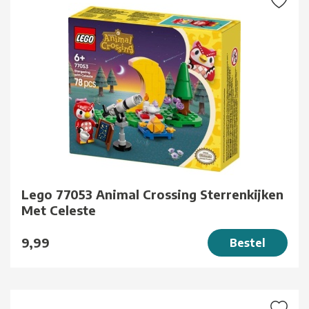
Lego 77053 Animal Crossing Sterrenkijken
Met Celeste
9,99
Bestel