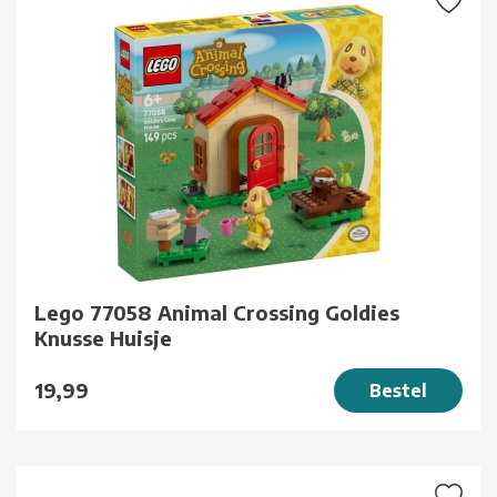
Lego 77058 Animal Crossing Goldies
Knusse Huisje
19,99
Bestel