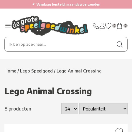
★
Vandaag besteld, maandag verzonden
0
0
Home
/
Lego Speelgoed
/
Lego Animal Crossing
Lego Animal Crossing
8 producten