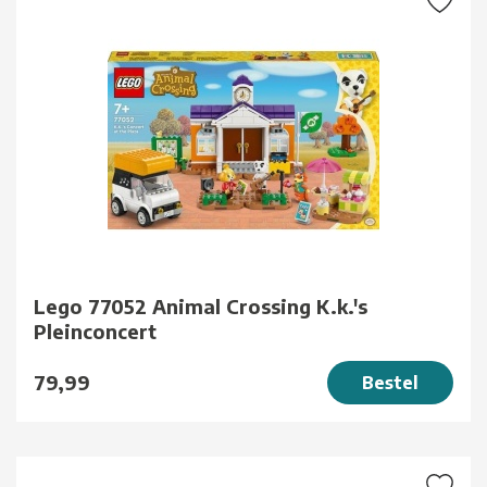
Lego 77052 Animal Crossing K.k.'s
Pleinconcert
79,99
Bestel