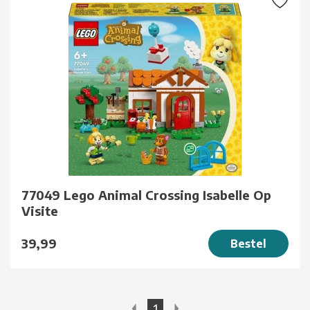
77049 Lego Animal Crossing Isabelle Op
Visite
39,99
Bestel
1