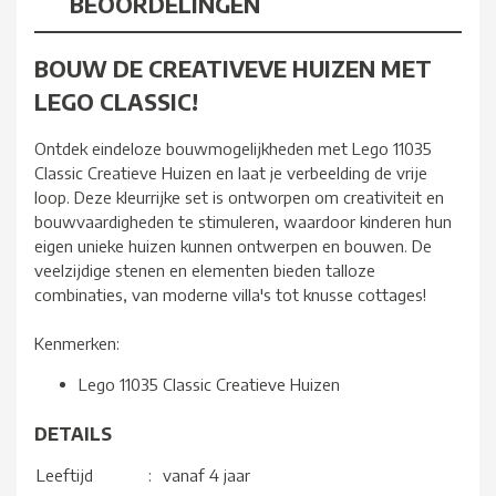
BEOORDELINGEN
BOUW DE CREATIVEVE HUIZEN MET
LEGO CLASSIC!
Ontdek eindeloze bouwmogelijkheden met Lego 11035
Classic Creatieve Huizen en laat je verbeelding de vrije
loop. Deze kleurrijke set is ontworpen om creativiteit en
bouwvaardigheden te stimuleren, waardoor kinderen hun
eigen unieke huizen kunnen ontwerpen en bouwen. De
veelzijdige stenen en elementen bieden talloze
combinaties, van moderne villa's tot knusse cottages!
Kenmerken:
Lego 11035 Classic Creatieve Huizen
DETAILS
Leeftijd
:
vanaf 4 jaar