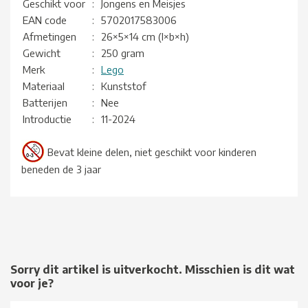
Geschikt voor
:
Jongens en Meisjes
EAN code
:
5702017583006
Afmetingen
:
26×5×14 cm (l×b×h)
Gewicht
:
250 gram
Merk
:
Lego
Materiaal
:
Kunststof
Batterijen
:
Nee
Introductie
:
11-2024
Bevat kleine delen, niet geschikt voor kinderen
beneden de 3 jaar
Sorry dit artikel is uitverkocht. Misschien is dit wat
voor je?