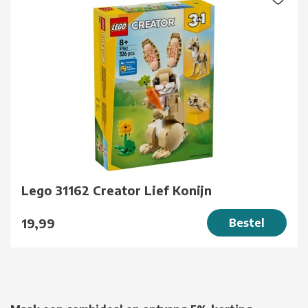
Lego 31162 Creator Lief Konijn
19,99
Bestel