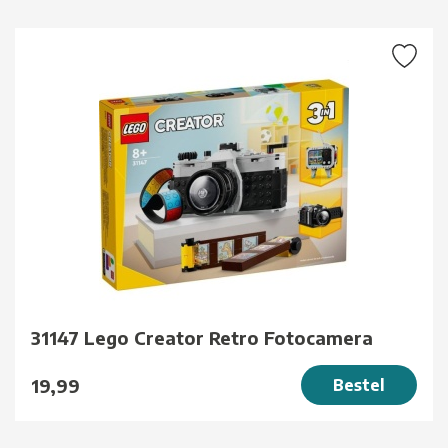
31147 Lego Creator Retro Fotocamera
19,99
Bestel