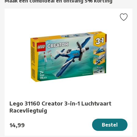
Maak een combideal en ontvang 5% korting
Lego 31160 Creator 3-in-1 Luchtvaart
Racevliegtuig
14,99
Bestel