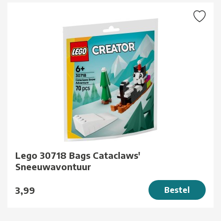
Lego 30718 Bags Cataclaws'
Sneeuwavontuur
3,99
Bestel