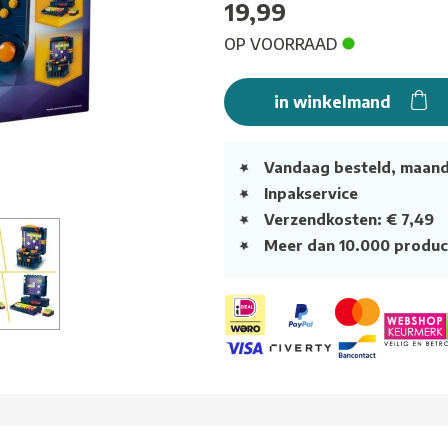
19,99
OP VOORRAAD
in winkelmand
Vandaag besteld, maan
Inpakservice
Verzendkosten: € 7,49
Meer dan 10.000 produc