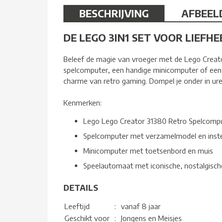
BESCHRIJVING
AFBEEL
DE LEGO 3IN1 SET VOOR LIEFH
Beleef de magie van vroeger met de Lego Creato
spelcomputer, een handige minicomputer of een 
charme van retro gaming. Dompel je onder in ur
Kenmerken:
Lego Lego Creator 31380 Retro Spelcomp
Spelcomputer met verzamelmodel en inst
Minicomputer met toetsenbord en muis
Speelautomaat met iconische, nostalgische
DETAILS
Leeftijd
:
vanaf 8 jaar
Geschikt voor
:
Jongens en Meisjes