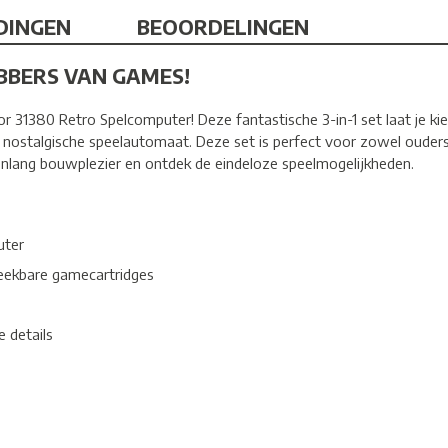
DINGEN
BEOORDELINGEN
EBBERS VAN GAMES!
r 31380 Retro Spelcomputer! Deze fantastische 3-in-1 set laat je k
nostalgische speelautomaat. Deze set is perfect voor zowel ouders 
enlang bouwplezier en ontdek de eindeloze speelmogelijkheden.
uter
eekbare gamecartridges
 details