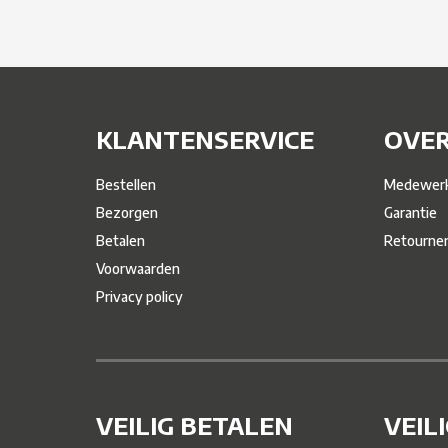
KLANTENSERVICE
OVER
Bestellen
Medewerk
Bezorgen
Garantie
Betalen
Retourne
Voorwaarden
Privacy policy
VEILIG BETALEN
VEIL