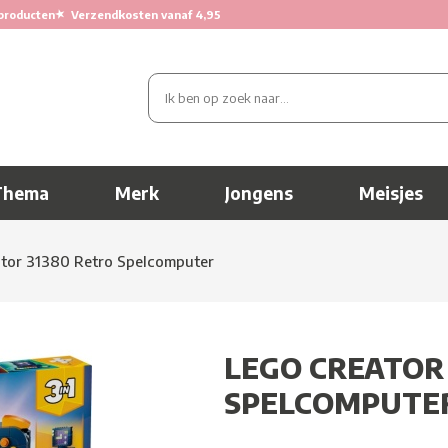
★
producten
Verzendkosten vanaf 4,95
Thema
Merk
Jongens
Meisjes
tor 31380 Retro Spelcomputer
LEGO CREATOR
SPELCOMPUTE