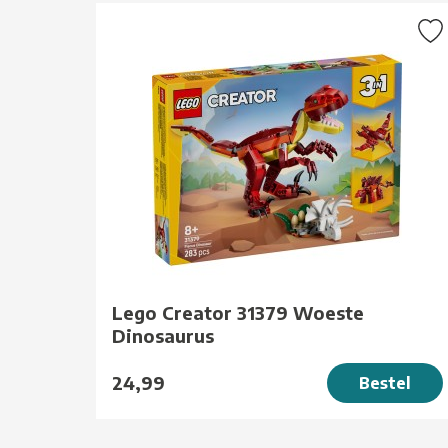
Lego Creator 31379 Woeste
Dinosaurus
24,99
Bestel