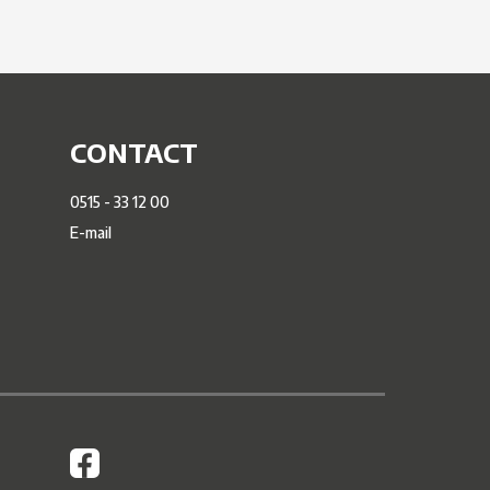
CONTACT
0515 - 33 12 00
E-mail