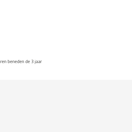
eren beneden de 3 jaar
g