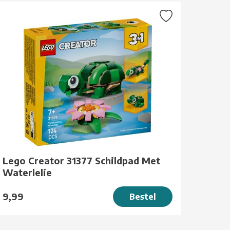
Lego Creator 31377 Schildpad Met
Waterlelie
9,99
Bestel