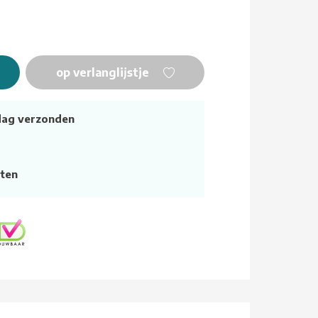
op verlanglijstje
dag verzonden
ten