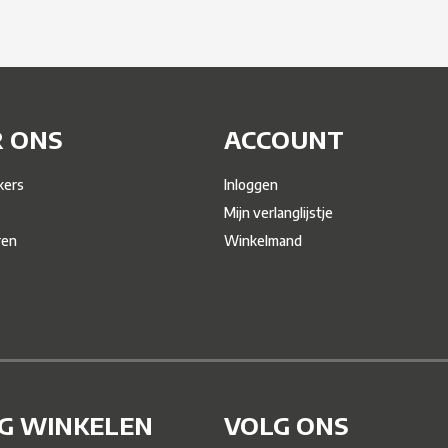
 ONS
ACCOUNT
ers
Inloggen
Mijn verlanglijstje
ren
Winkelmand
IG WINKELEN
VOLG ONS