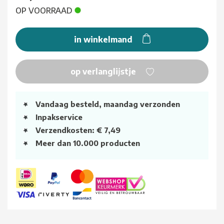
OP VOORRAAD
in winkelmand
op verlanglijstje
Vandaag besteld, maandag verzonden
Inpakservice
Verzendkosten: € 7,49
Meer dan 10.000 producten