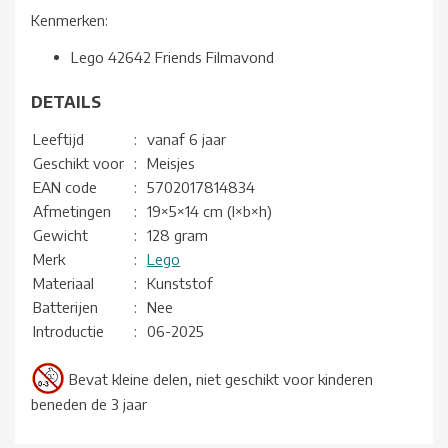
Kenmerken:
Lego 42642 Friends Filmavond
DETAILS
Leeftijd
:
vanaf 6 jaar
Geschikt voor
:
Meisjes
EAN code
:
5702017814834
Afmetingen
:
19×5×14 cm (l×b×h)
Gewicht
:
128 gram
Merk
:
Lego
Materiaal
:
Kunststof
Batterijen
:
Nee
Introductie
:
06-2025
Bevat kleine delen, niet geschikt voor kinderen
beneden de 3 jaar