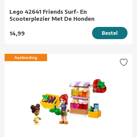
Lego 42641 Friends Surf- En
Scooterplezier Met De Honden
14,99
Bestel
Aanbieding