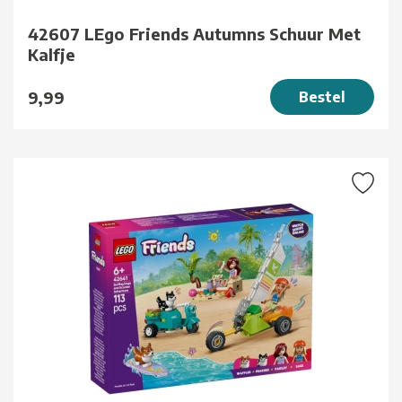
42607 LEgo Friends Autumns Schuur Met
Kalfje
9,99
Bestel