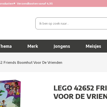
★
producten
Verzendkosten vanaf 4,95
Thema
Merk
Jongens
Meisjes
2 Friends Boomhut Voor De Vrienden
LEGO 42652 F
VOOR DE VRIE