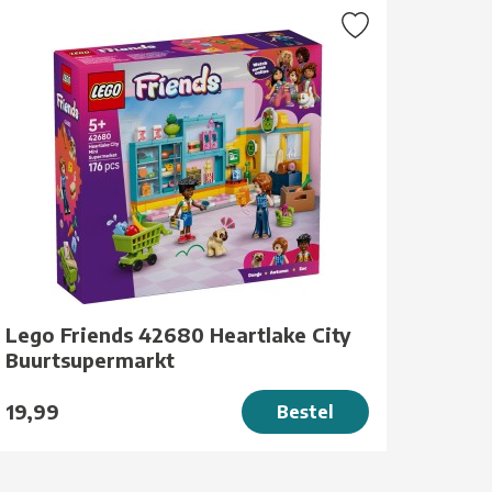
Lego Friends 42680 Heartlake City
Buurtsupermarkt
19,99
Bestel