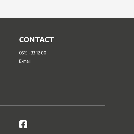
CONTACT
0515 - 33 12 00
E-mail