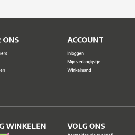
 ONS
ACCOUNT
ers
Inloggen
Mijn verlanglijstje
ren
Winkelmand
IG WINKELEN
VOLG ONS