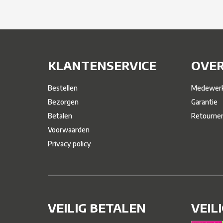
KLANTENSERVICE
OVER
Bestellen
Medewerk
Bezorgen
Garantie
Betalen
Retourne
Voorwaarden
Privacy policy
VEILIG BETALEN
VEIL