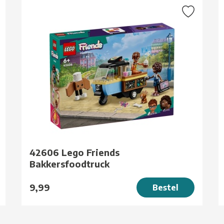
42606 Lego Friends
Bakkersfoodtruck
9,99
Bestel