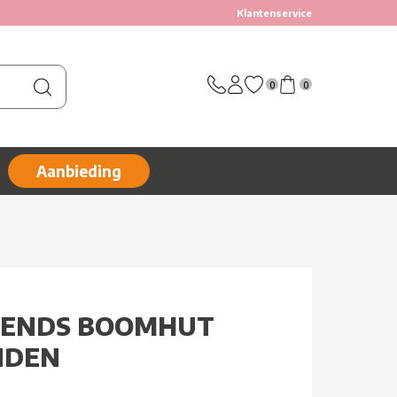
Klantenservice
0
0
Aanbieding
RIENDS BOOMHUT
NDEN