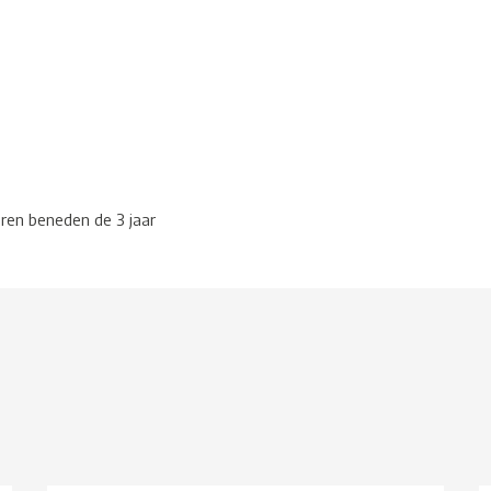
eren beneden de 3 jaar
g