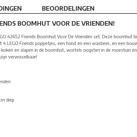
DINGEN
BEOORDELINGEN
RIENDS BOOMHUT VOOR DE VRIENDEN!
LEGO 42652 Friends Boomhut Voor De Vrienden set. Deze boomhut bie
et 4 LEGO Friends poppetjes, een hond en een wasbeer, en een bou
, koken en slapen in de boomhut, wortels oogsten in de moestuin en
ijn verwisselbaar!
enden
cm diep