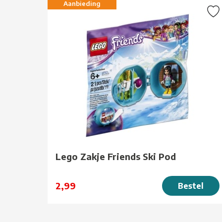
Aanbieding
Lego Zakje Friends Ski Pod
2,99
Bestel