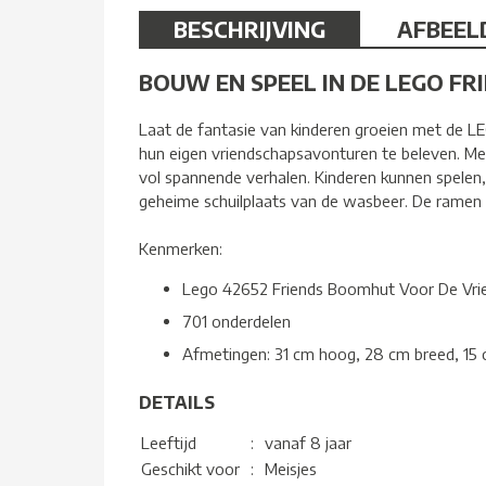
BESCHRIJVING
AFBEEL
BOUW EN SPEEL IN DE LEGO F
Laat de fantasie van kinderen groeien met de 
hun eigen vriendschapsavonturen te beleven. M
vol spannende verhalen. Kinderen kunnen spelen
geheime schuilplaats van de wasbeer. De ramen z
Kenmerken:
Lego 42652 Friends Boomhut Voor De Vri
701 onderdelen
Afmetingen: 31 cm hoog, 28 cm breed, 15 
DETAILS
Leeftijd
:
vanaf 8 jaar
Geschikt voor
:
Meisjes