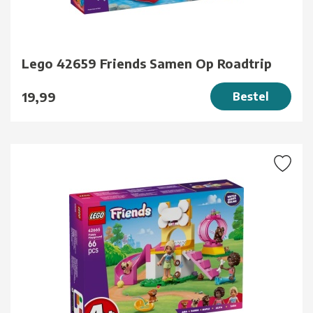
Lego 42659 Friends Samen Op Roadtrip
19,99
Bestel