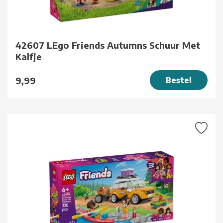
42607 LEgo Friends Autumns Schuur Met
Kalfje
9,99
Bestel