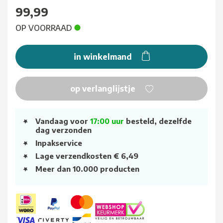
99,99
OP VOORRAAD
in winkelmand
op verlanglijstje
Vandaag voor
17:00 uur
besteld, dezelfde
dag verzonden
Inpakservice
Lage verzendkosten € 6,49
Meer dan 10.000 producten