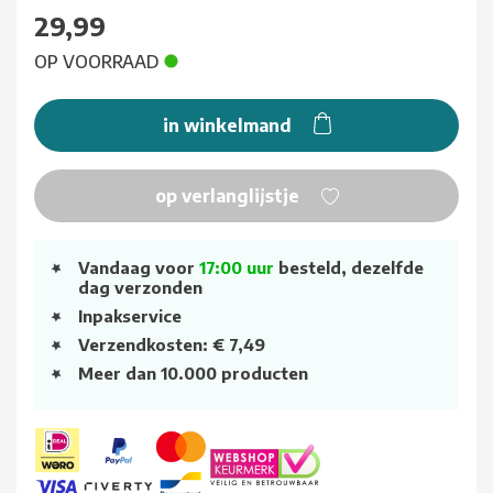
29,99
OP VOORRAAD
in winkelmand
op verlanglijstje
Vandaag voor
17:00 uur
besteld, dezelfde
dag verzonden
Inpakservice
Verzendkosten: € 7,49
Meer dan 10.000 producten