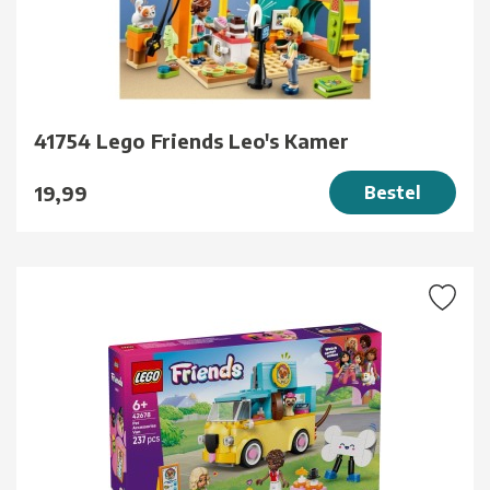
41754 Lego Friends Leo's Kamer
19,99
Bestel