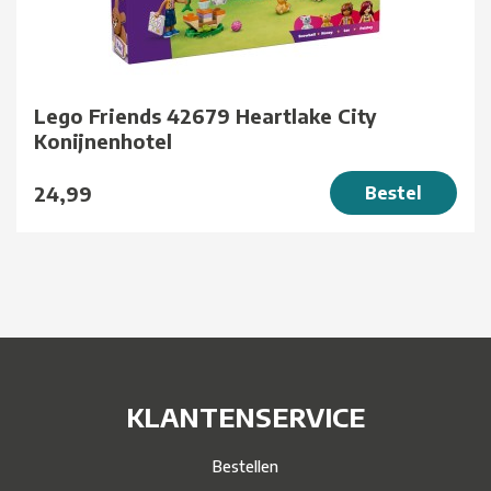
Lego Friends 42679 Heartlake City
Konijnenhotel
24,99
Bestel
KLANTENSERVICE
Bestellen