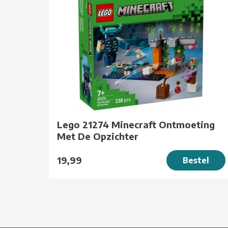
Lego 21274 Minecraft Ontmoeting
Met De Opzichter
19,99
Bestel