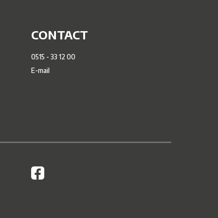
CONTACT
0515 - 33 12 00
E-mail