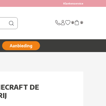
Klantenservice
0
0
Aanbieding
NECRAFT DE
IJ