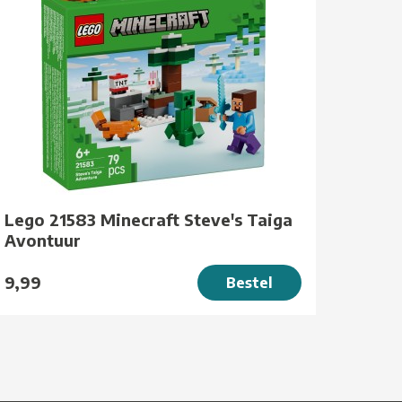
Lego 21583 Minecraft Steve's Taiga
Avontuur
9,99
Bestel