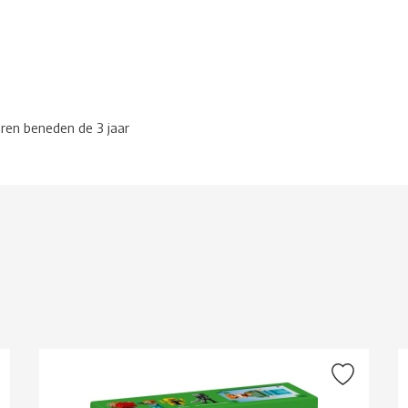
eren beneden de 3 jaar
g