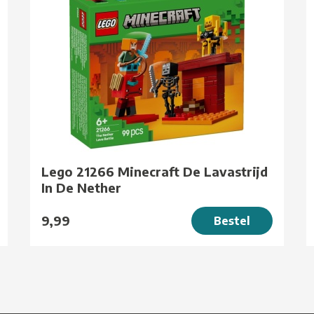
Lego 21266 Minecraft De Lavastrijd
In De Nether
9,99
Bestel