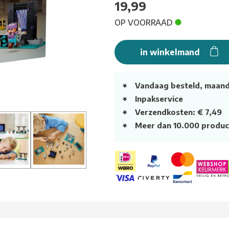
19,99
OP VOORRAAD
in winkelmand
Vandaag besteld, maan
Inpakservice
Verzendkosten: € 7,49
Meer dan 10.000 produc