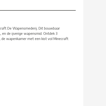
ecraft De Wapensmederij. Dit bouwbaar
, en de ijverige wapensmid. Ontdek 3
, de wapenkamer met een kist vol Minecraft