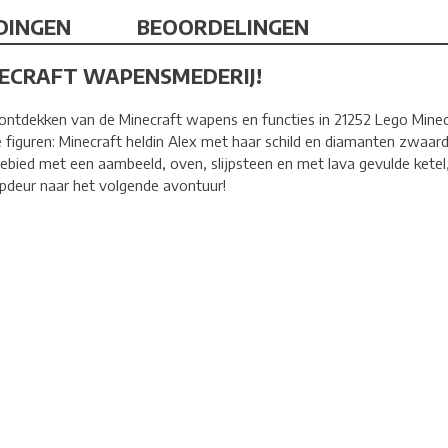
DINGEN
BEOORDELINGEN
NECRAFT WAPENSMEDERIJ!
 ontdekken van de Minecraft wapens en functies in 21252 Lego Min
iguren: Minecraft heldin Alex met haar schild en diamanten zwaard
bied met een aambeeld, oven, slijpsteen en met lava gevulde ketel
apdeur naar het volgende avontuur!