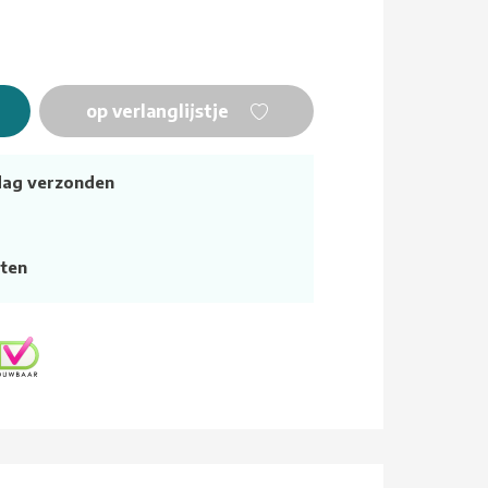
op verlanglijstje
dag verzonden
ten