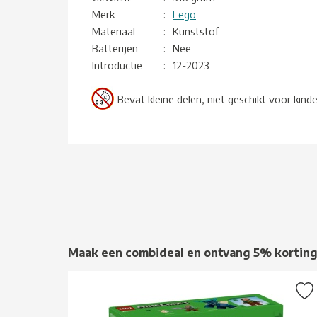
Merk
:
Lego
Materiaal
:
Kunststof
Batterijen
:
Nee
Introductie
:
12-2023
Bevat kleine delen, niet geschikt voor kind
Maak een combideal en ontvang 5% kortin