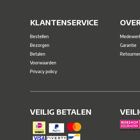
KLANTENSERVICE
OVER
Bestellen
Medewerk
Bezorgen
Garantie
Betalen
Retourne
Voorwaarden
Privacy policy
VEILIG BETALEN
VEIL