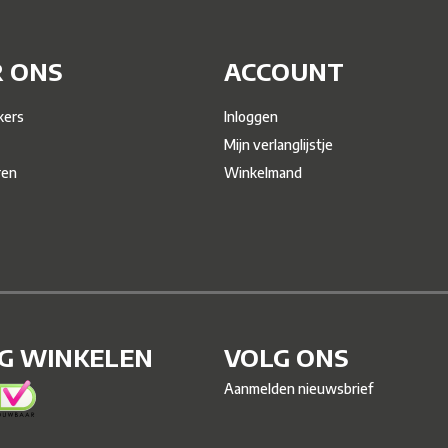
 ONS
ACCOUNT
ers
Inloggen
Mijn verlanglijstje
ren
Winkelmand
IG WINKELEN
VOLG ONS
Aanmelden nieuwsbrief