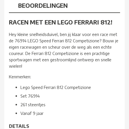
BEOORDELINGEN
RACEN MET EEN LEGO FERRARI 812!
Hey kleine snelheidsduivel, ben jij klaar voor een race met
de 76914 LEGO Speed Ferrari 812 Competizione? Bouw je
eigen racewagen en scheur over de weg als een echte
coureur. De Ferrari 812 Competizione is een prachtige
sportwagen met een gestroomlijnd ontwerp en snelle
wielen!
Kenmerken:
Lego Speed Ferrari 812 Competizione
Set 76914
261 steentjes
Vanaf 9 jaar
DETAILS