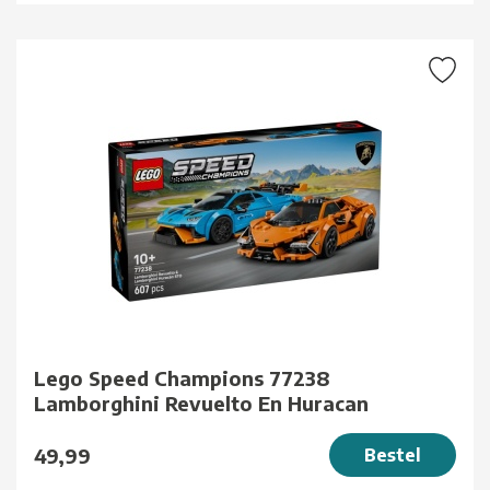
Lego Speed Champions 77238
Lamborghini Revuelto En Huracan
49,99
Bestel