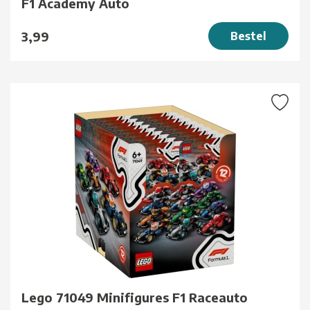
F1 Academy Auto
3,99
Bestel
Lego 71049 Minifigures F1 Raceauto