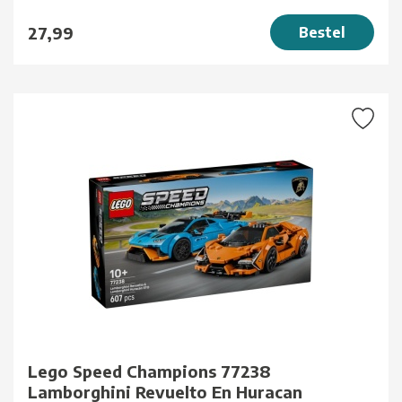
27,99
Bestel
Lego Speed Champions 77238
Lamborghini Revuelto En Huracan