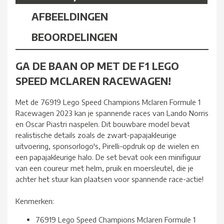
AFBEELDINGEN
BEOORDELINGEN
GA DE BAAN OP MET DE F1 LEGO
SPEED MCLAREN RACEWAGEN!
Met de 76919 Lego Speed Champions Mclaren Formule 1
Racewagen 2023 kan je spannende races van Lando Norris
en Oscar Piastri naspelen. Dit bouwbare model bevat
realistische details zoals de zwart-papajakleurige
uitvoering, sponsorlogo's, Pirelli-opdruk op de wielen en
een papajakleurige halo. De set bevat ook een minifiguur
van een coureur met helm, pruik en moersleutel, die je
achter het stuur kan plaatsen voor spannende race-actie!
Kenmerken:
76919 Lego Speed Champions Mclaren Formule 1