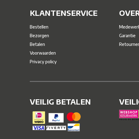
KLANTENSERVICE
OVER
Bestellen
Medewerk
Bezorgen
Garantie
Betalen
Retourne
Voorwaarden
Privacy policy
VEILIG BETALEN
VEIL