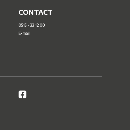
CONTACT
0515 - 33 12 00
E-mail