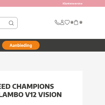
Klantenservice
0
0
Aanbieding
PEED CHAMPIONS
LAMBO V12 VISION