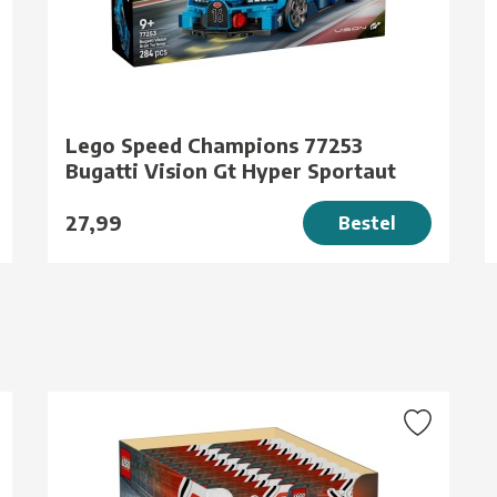
Lego Speed Champions 77253
Bugatti Vision Gt Hyper Sportaut
27,99
Bestel
g