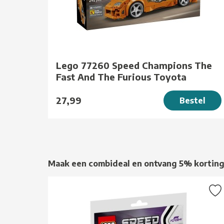
Lego 77260 Speed Champions The
Fast And The Furious Toyota
27,99
Bestel
Maak een combideal en ontvang 5% kortin