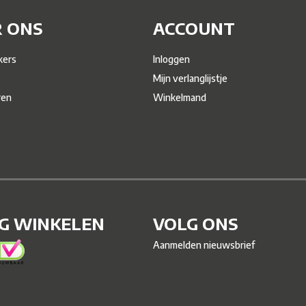
 ONS
ACCOUNT
ers
Inloggen
Mijn verlanglijstje
ren
Winkelmand
IG WINKELEN
VOLG ONS
Aanmelden nieuwsbrief