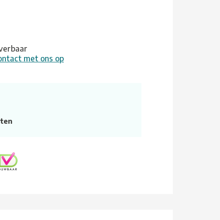
leverbaar
ontact met ons op
ten