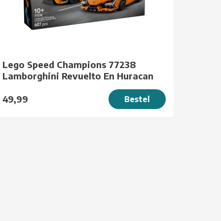
Lego Speed Champions 77238
Lamborghini Revuelto En Huracan
49,99
Bestel