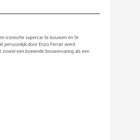
en iconische supercar te bouwen en te
t persoonlijk door Enzo Ferrari werd
set zowel een boeiende bouwervaring als een