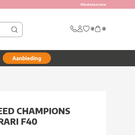
Klantenservice
0
0
Aanbieding
PEED CHAMPIONS
RARI F40