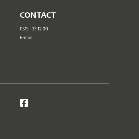
CONTACT
0515 - 33 12 00
E-mail