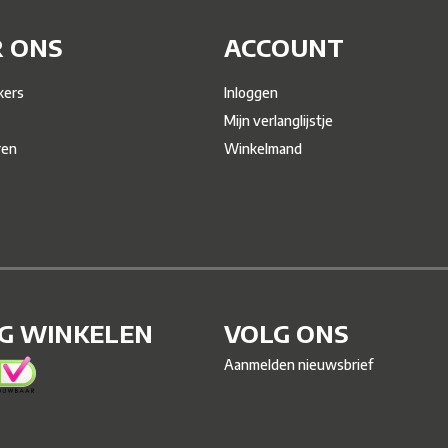
 ONS
ACCOUNT
ers
Inloggen
Mijn verlanglijstje
ren
Winkelmand
IG WINKELEN
VOLG ONS
Aanmelden nieuwsbrief