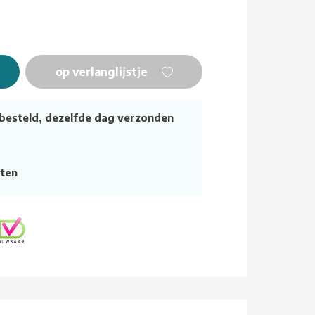
op verlanglijstje
besteld, dezelfde dag verzonden
ten