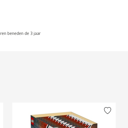
eren beneden de 3 jaar
g