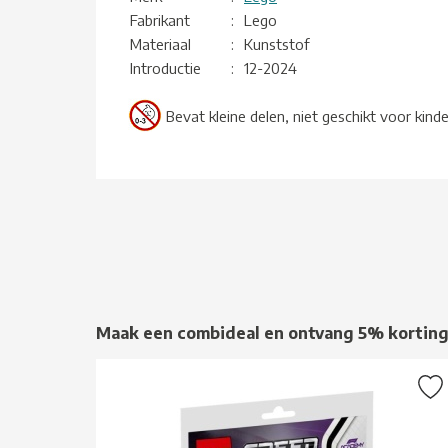
Fabrikant
:
Lego
Materiaal
:
Kunststof
Introductie
:
12-2024
Bevat kleine delen, niet geschikt voor kind
Maak een combideal en ontvang 5% kortin