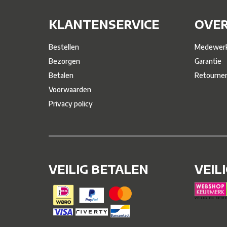
KLANTENSERVICE
OVER
Bestellen
Medewerk
Bezorgen
Garantie
Betalen
Retourne
Voorwaarden
Privacy policy
VEILIG BETALEN
VEIL