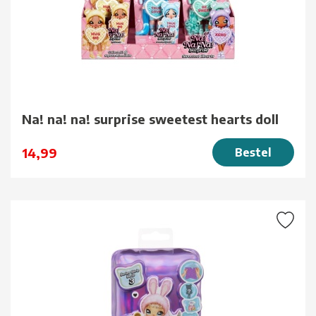
Na! na! na! surprise sweetest hearts doll
14,99
Bestel