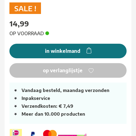
SALE !
14,99
OP VOORRAAD
in winkelmand
op verlanglijstje
Vandaag besteld, maandag verzonden
Inpakservice
Verzendkosten: € 7,49
Meer dan 10.000 producten