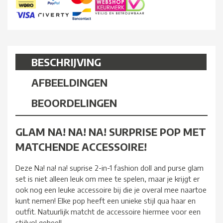
BESCHRIJVING
AFBEELDINGEN
BEOORDELINGEN
GLAM NA! NA! NA! SURPRISE POP MET
MATCHENDE ACCESSOIRE!
Deze Na! na! na! suprise 2-in-1 fashion doll and purse glam
set is niet alleen leuk om mee te spelen, maar je krijgt er
ook nog een leuke accessoire bij die je overal mee naartoe
kunt nemen! Elke pop heeft een unieke stijl qua haar en
outfit. Natuurlijk matcht de accessoire hiermee voor een
stijlvol geheel!