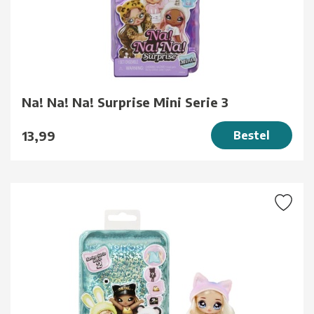
Na! Na! Na! Surprise Mini Serie 3
13,99
Bestel