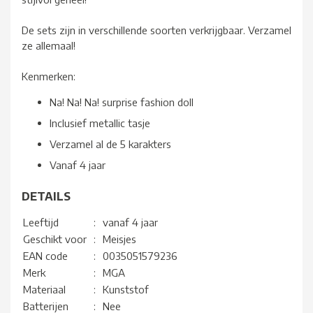
De sets zijn in verschillende soorten verkrijgbaar. Verzamel
ze allemaal!
Kenmerken:
Na! Na! Na! surprise fashion doll
Inclusief metallic tasje
Verzamel al de 5 karakters
Vanaf 4 jaar
DETAILS
Leeftijd
:
vanaf 4 jaar
Geschikt voor
:
Meisjes
EAN code
:
0035051579236
Merk
:
MGA
Materiaal
:
Kunststof
Batterijen
:
Nee