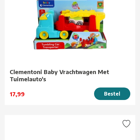
Clementoni Baby Vrachtwagen Met
Tuimelauto's
17,99
Bestel