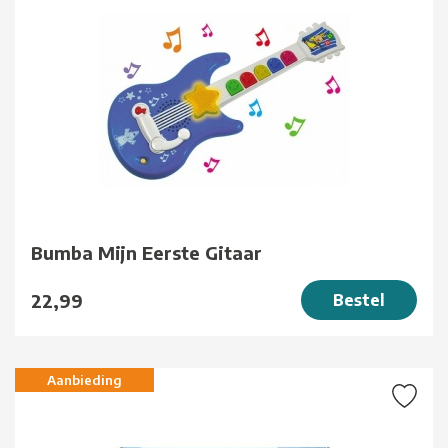
Bumba Mijn Eerste Gitaar
22,99
Bestel
Aanbieding