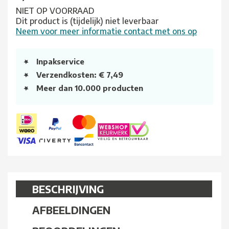
NIET OP VOORRAAD
Dit product is (tijdelijk) niet leverbaar
Neem voor meer informatie contact met ons op
Inpakservice
Verzendkosten: € 7,49
Meer dan 10.000 producten
BESCHRIJVING
AFBEELDINGEN