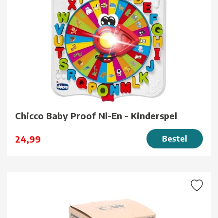
Chicco Baby Proof Nl-En - Kinderspel
24,99
Bestel