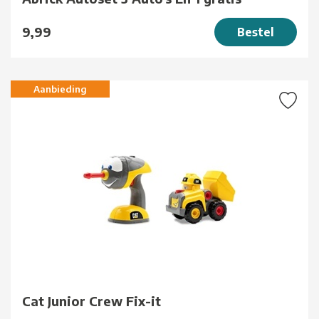
9,99
Bestel
Aanbieding
Cat Junior Crew Fix-it