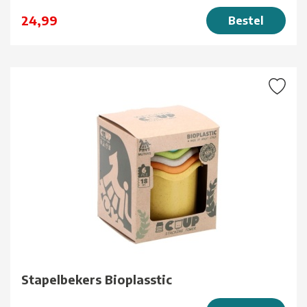
24,99
Bestel
Stapelbekers Bioplasstic