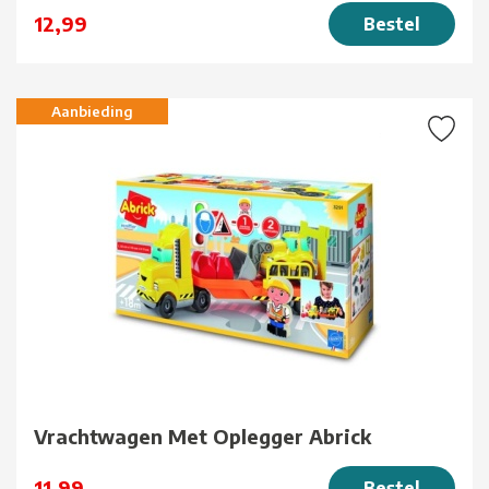
12,99
Bestel
Aanbieding
Vrachtwagen Met Oplegger Abrick
11,99
Bestel