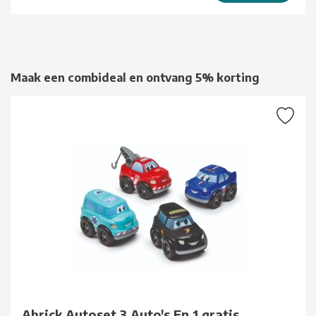
Maak een combideal en ontvang 5% korting
Abrick Autoset 3 Auto's En 1 gratis