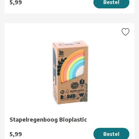
5,99
Bestel
Stapelregenboog Bioplastic
5,99
Bestel