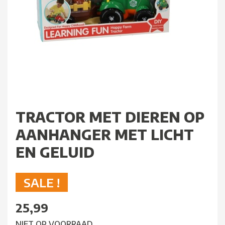
TRACTOR MET DIEREN OP
AANHANGER MET LICHT
EN GELUID
SALE !
25,99
NIET OP VOORRAAD