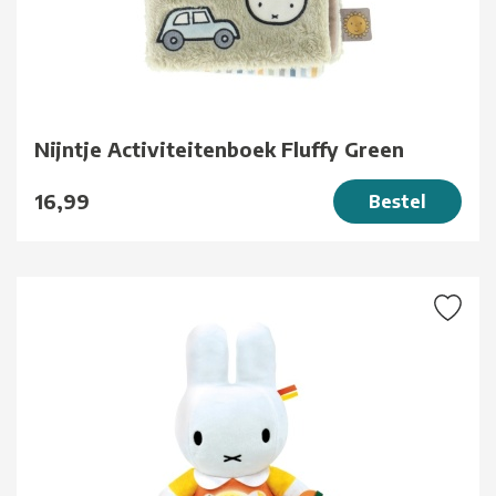
Nijntje Activiteitenboek Fluffy Green
16,99
Bestel