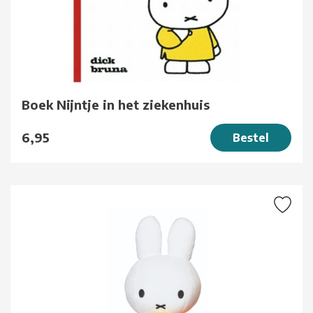
Boek Nijntje in het ziekenhuis
6,95
Bestel