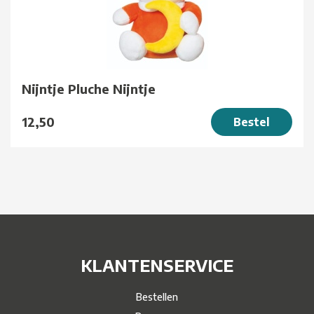
Nijntje Pluche Nijntje
12,50
Bestel
KLANTENSERVICE
Bestellen