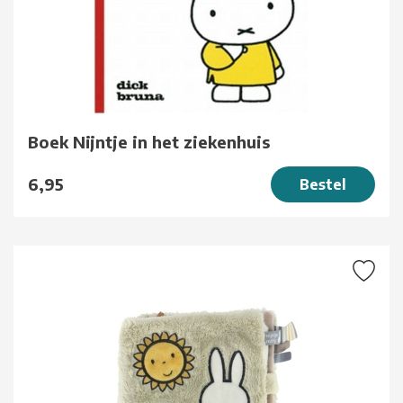
Boek Nijntje in het ziekenhuis
6,95
Bestel