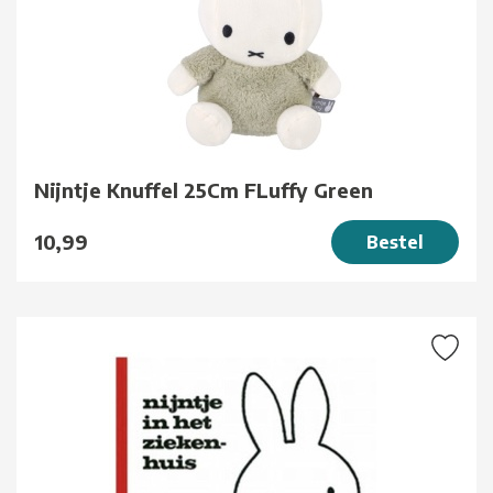
Nijntje Knuffel 25Cm FLuffy Green
10,99
Bestel