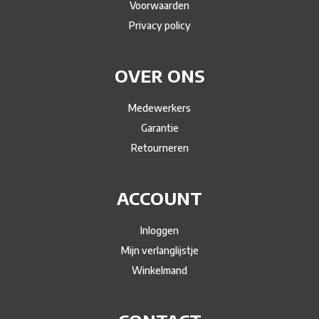
Voorwaarden
Privacy policy
OVER ONS
Medewerkers
Garantie
Retourneren
ACCOUNT
Inloggen
Mijn verlanglijstje
Winkelmand