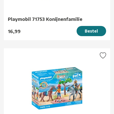
Playmobil 71753 Konijnenfamilie
16,99
Bestel