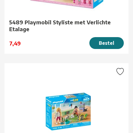
5489 Playmobil Styliste met Verlichte
Etalage
7,49
Bestel