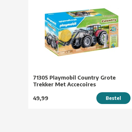
71305 Playmobil Country Grote
Trekker Met Accecoires
49,99
Bestel