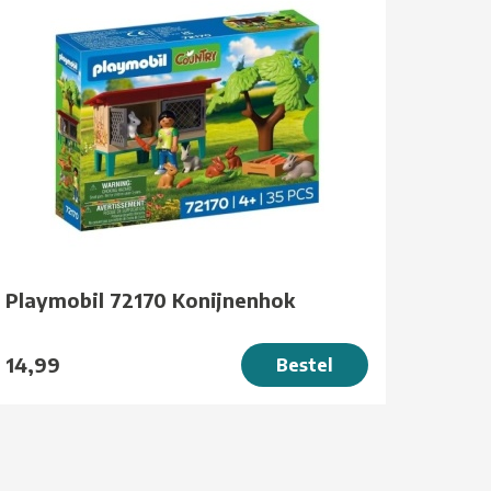
Playmobil 72170 Konijnenhok
14,99
Bestel