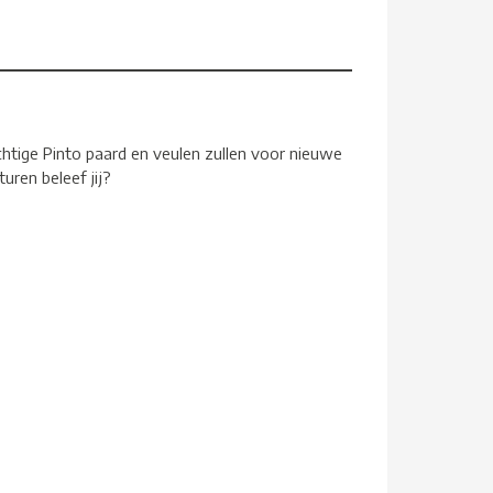
tige Pinto paard en veulen zullen voor nieuwe
ren beleef jij?