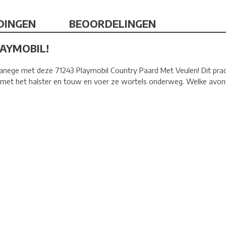
DINGEN
BEOORDELINGEN
AYMOBIL!
ege met deze 71243 Playmobil Country Paard Met Veulen! Dit prach
met het halster en touw en voer ze wortels onderweg. Welke avontu