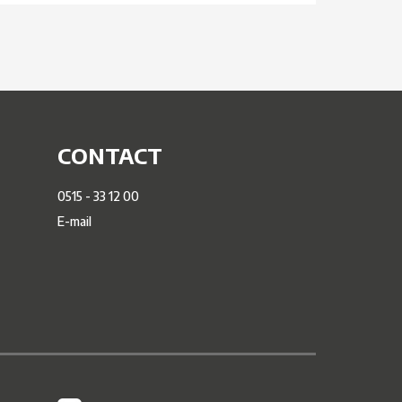
CONTACT
0515 - 33 12 00
E-mail