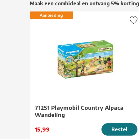
Maak een combideal en ontvang 5% kortin
Aanbieding
71251 Playmobil Country Alpaca
Wandeling
15,99
Bestel