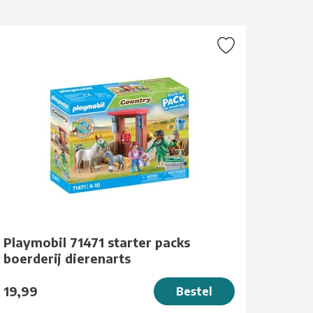
Playmobil 71471 starter packs
boerderij dierenarts
19,99
Bestel