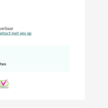
leverbaar
ontact met ons op
ten