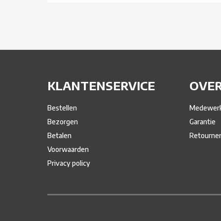
KLANTENSERVICE
OVER
Bestellen
Medewerk
Bezorgen
Garantie
Betalen
Retourne
Voorwaarden
Privacy policy