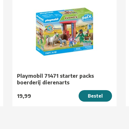
Playmobil 71471 starter packs
boerderij dierenarts
19,99
Bestel