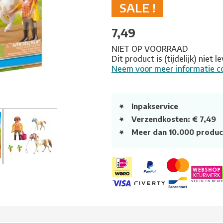
SALE !
7,49
NIET OP VOORRAAD
Dit product is (tijdelijk) niet 
Neem voor meer informatie c
Inpakservice
Verzendkosten: € 7,49
Meer dan 10.000 produc