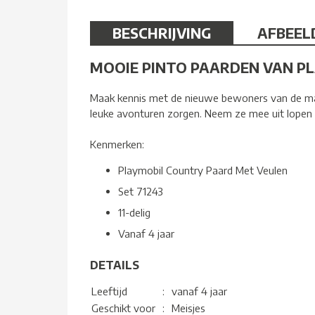
BESCHRIJVING
AFBEEL
MOOIE PINTO PAARDEN VAN PL
Maak kennis met de nieuwe bewoners van de man
leuke avonturen zorgen. Neem ze mee uit lopen 
Kenmerken:
Playmobil Country Paard Met Veulen
Set 71243
11-delig
Vanaf 4 jaar
DETAILS
Leeftijd
:
vanaf 4 jaar
Geschikt voor
:
Meisjes