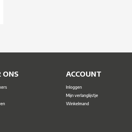
 ONS
ACCOUNT
ers
Inloggen
Mijn verlanglijstje
ren
Winkelmand