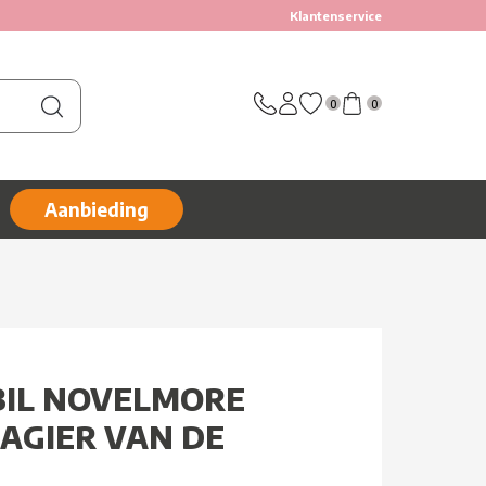
Klantenservice
0
0
Aanbieding
BIL NOVELMORE
MAGIER VAN DE