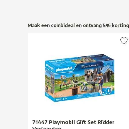
Maak een combideal en ontvang 5% kortin
71447 Playmobil Gift Set Ridder
Verjaardag