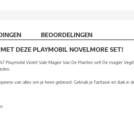
DINGEN
BEOORDELINGEN
 MET DEZE PLAYMOBIL NOVELMORE SET!
 Playmobil Violet Vale Magier Van De Planten set! De magiër Vegit
oeden.
opeens van alles om je heen gebeurd. Gebruik je fantasie en duik in 
en