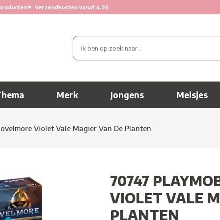
★
producten
Verzendkosten vanaf 4,95
Thema
Merk
Jongens
Meisjes
ovelmore Violet Vale Magier Van De Planten
70747 PLAYMO
VIOLET VALE 
PLANTEN