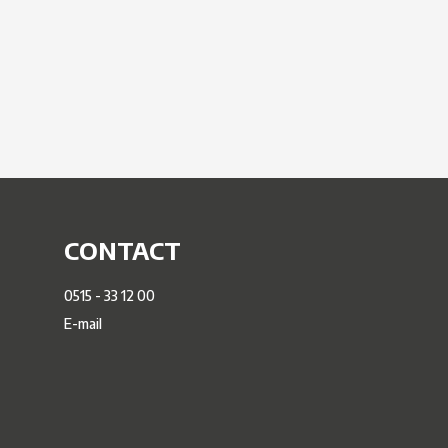
CONTACT
0515 - 33 12 00
E-mail