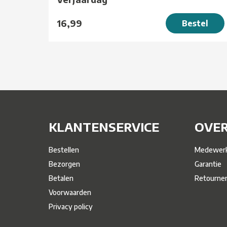
16,99
Bestel
KLANTENSERVICE
OVER
Bestellen
Medewerk
Bezorgen
Garantie
Betalen
Retourne
Voorwaarden
Privacy policy