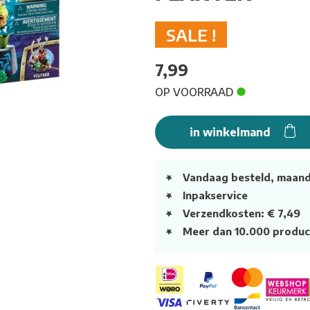
SALE !
7,99
OP VOORRAAD
in winkelmand
Vandaag besteld, maan
Inpakservice
Verzendkosten: € 7,49
Meer dan 10.000 produc