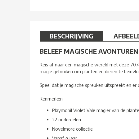
BESCHRIJVING
AFBEEL
BELEEF MAGISCHE AVONTUREN
Reis af naar een magische wereld met deze 70747
magie gebruiken om planten en dieren te beïnvl
Speel dat je magische spreuken uitspreekt en er 
Kenmerken:
Playmobil Violet Vale magiër van de plant
22 onderdelen
Novelmore collectie
Vanaf 4 jaar