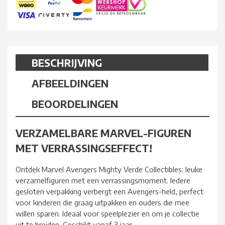
BESCHRIJVING
AFBEELDINGEN
BEOORDELINGEN
VERZAMELBARE MARVEL-FIGUREN
MET VERRASSINGSEFFECT!
Ontdek Marvel Avengers Mighty Verde Collectibles: leuke
verzamelfiguren met een verrassingsmoment. Iedere
gesloten verpakking verbergt een Avengers-held, perfect
voor kinderen die graag uitpakken en ouders die mee
willen sparen. Ideaal voor speelplezier en om je collectie
uit te breiden. Geschikt vanaf 3 jaar.