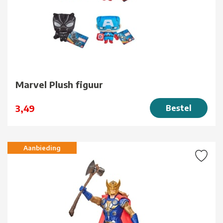
Marvel Plush figuur
3,49
Bestel
Aanbieding