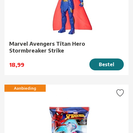
Marvel Avengers Titan Hero
Stormbreaker Strike
18,99
Bestel
Aanbieding