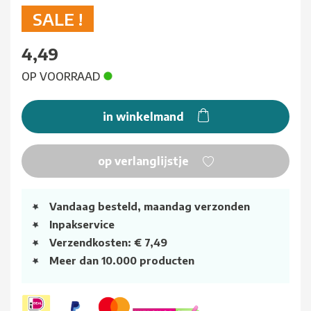
SALE !
4,49
OP VOORRAAD
in winkelmand
op verlanglijstje
Vandaag besteld, maandag verzonden
Inpakservice
Verzendkosten: € 7,49
Meer dan 10.000 producten