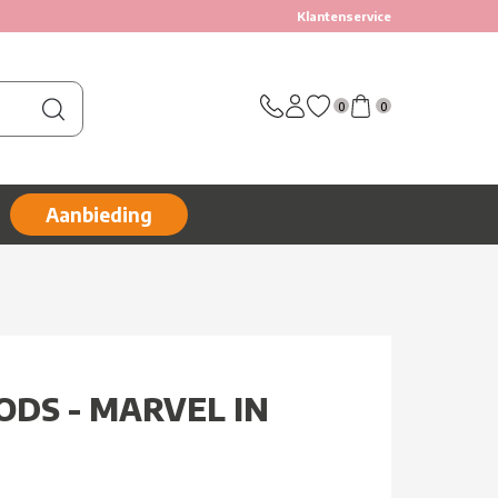
Klantenservice
0
0
Aanbieding
DS - MARVEL IN