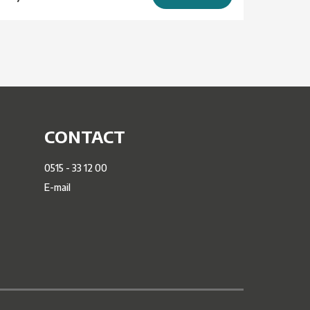
CONTACT
0515 - 33 12 00
E-mail