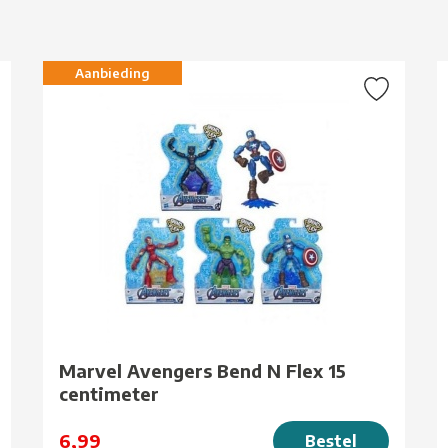
g
Aanbieding
Marvel Avengers Bend N Flex 15
centimeter
6,99
Bestel