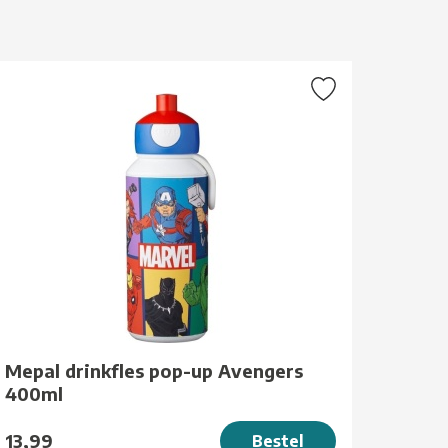
Mepal drinkfles pop-up Avengers
400ml
13,99
Bestel