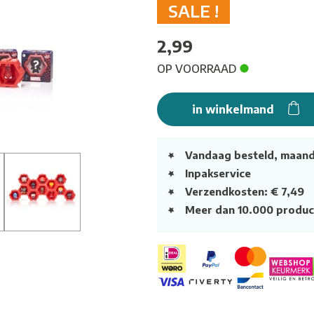
SALE !
2,99
OP VOORRAAD
in winkelmand
Vandaag besteld, maan
Inpakservice
Verzendkosten: € 7,49
Meer dan 10.000 produc