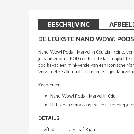
BESCHRIJVING
AFBEEL
DE LEUKSTE NANO WOW! PODS
Nano Wow! Pods - Marvel In Cdu zijn kleine, ve
je hand voor de POD om hem te laten oplichten 
pod bevat een mini-versie van een iconische Marv
Verzamel ze allemaal en creëer je eigen Marvel-
Kenmerken:
Nano Wow! Pods - Marvel In Cdu
Het is een verrassing welke uitvoering je 
DETAILS
Leeftijd
:
vanaf 3 jaar