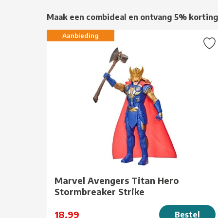
Maak een combideal en ontvang 5% kortin
Aanbieding
Marvel Avengers Titan Hero
Stormbreaker Strike
18,99
Bestel