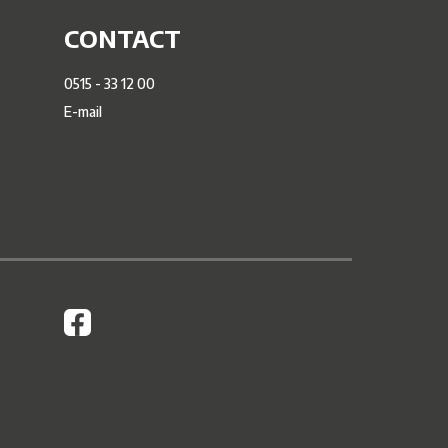
CONTACT
0515 - 33 12 00
E-mail