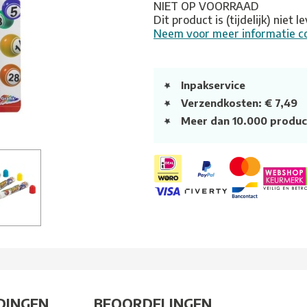
NIET OP VOORRAAD
Dit product is (tijdelijk) niet 
Neem voor meer informatie c
Inpakservice
Verzendkosten: € 7,49
Meer dan 10.000 produc
DINGEN
BEOORDELINGEN