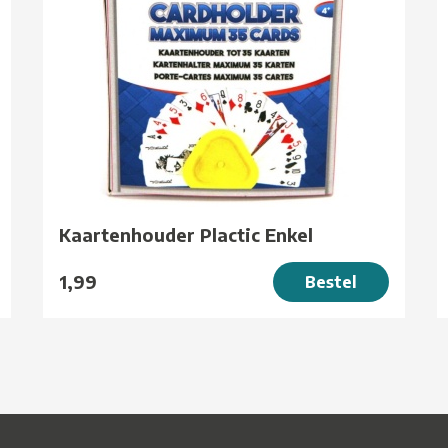
Kaartenhouder Plactic Enkel
1,99
Bestel