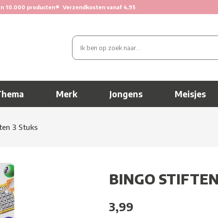
★
n 10.000 producten
Verzendkosten vanaf 4,95
Thema
Merk
Jongens
Meisjes
ten 3 Stuks
BINGO STIFTEN
3,99