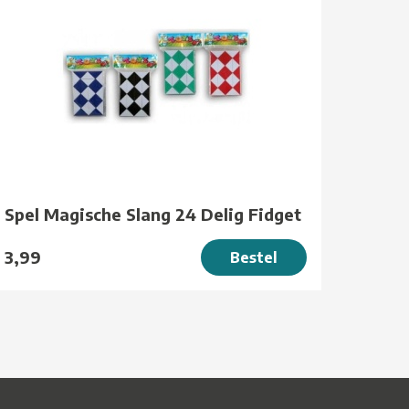
Spel Magische Slang 24 Delig Fidget
3,99
Bestel