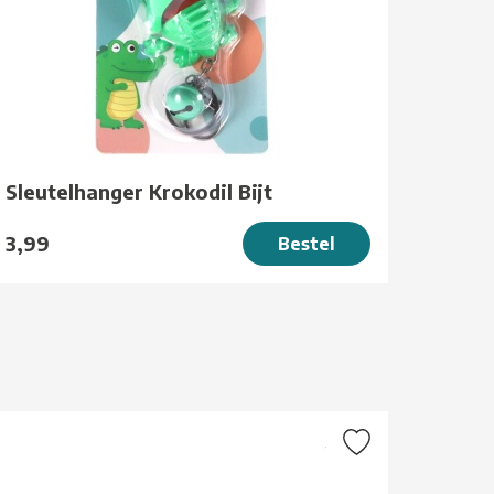
Sleutelhanger Krokodil Bijt
3,99
Bestel