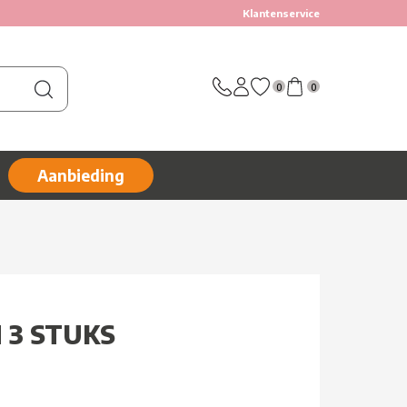
Klantenservice
0
0
Aanbieding
 3 STUKS