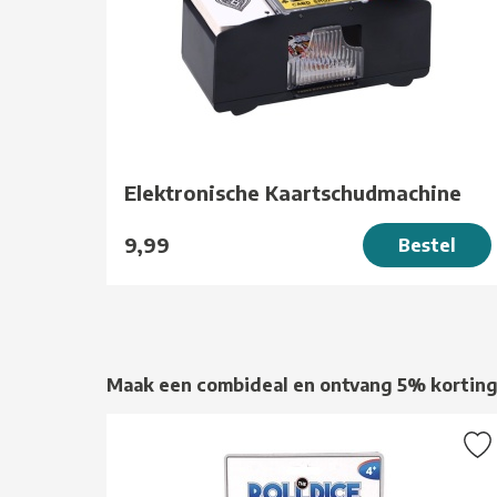
Elektronische Kaartschudmachine
9,99
Bestel
Maak een combideal en ontvang 5% kortin