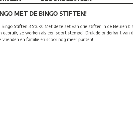
NGO MET DE BINGO STIFTEN!
 Bingo Stiften 3 Stuks. Met deze set van drie stiften in de kleuren b
in gebruik, ze werken als een soort stempel. Druk de onderkant van d
je vrienden en familie en scoor nog meer punten!