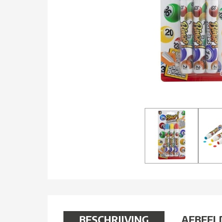
BESCHRIJVING
AFBEEL