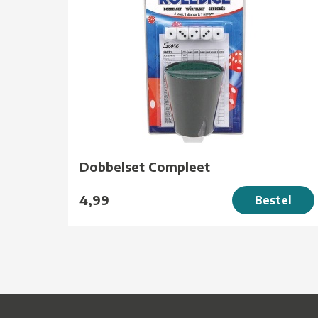
Dobbelset Compleet
4,99
Bestel