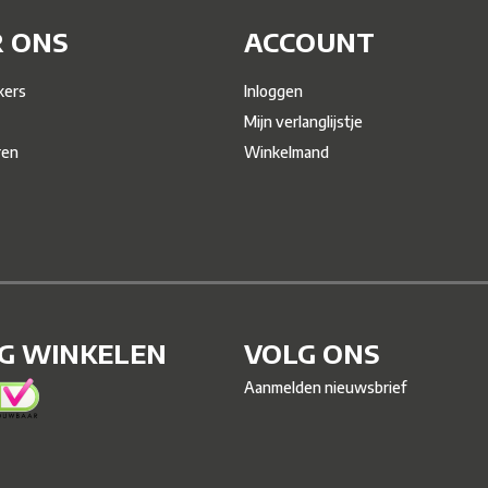
 ONS
ACCOUNT
ers
Inloggen
Mijn verlanglijstje
ren
Winkelmand
IG WINKELEN
VOLG ONS
Aanmelden nieuwsbrief