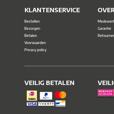
KLANTENSERVICE
OVER
Bestellen
Medewerk
Bezorgen
Garantie
Betalen
Retourne
Voorwaarden
Privacy policy
VEILIG BETALEN
VEIL