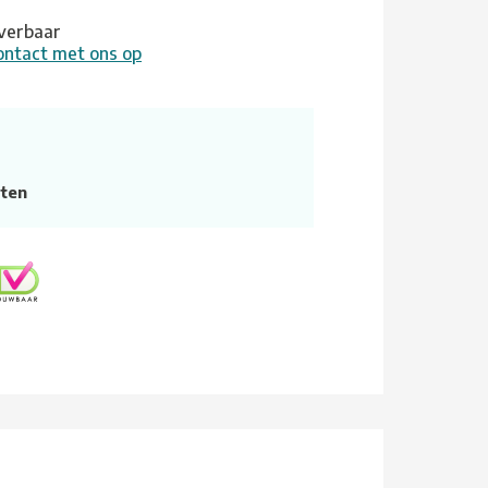
leverbaar
ontact met ons op
ten