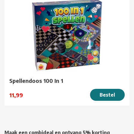
Spellendoos 100 In 1
11,99
Bestel
Maak een combideal en ontvang 5% korting