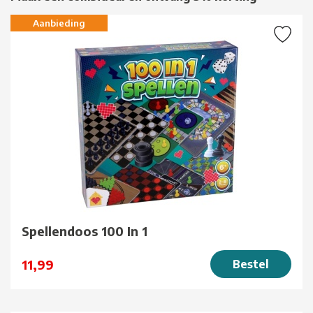
Aanbieding
Spellendoos 100 In 1
11,99
Bestel