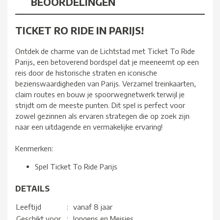
BEOORDELINGEN
TICKET RO RIDE IN PARIJS!
Ontdek de charme van de Lichtstad met Ticket To Ride
Parijs, een betoverend bordspel dat je meeneemt op een
reis door de historische straten en iconische
bezienswaardigheden van Parijs. Verzamel treinkaarten,
claim routes en bouw je spoorwegnetwerk terwijl je
strijdt om de meeste punten. Dit spel is perfect voor
zowel gezinnen als ervaren strategen die op zoek zijn
naar een uitdagende en vermakelijke ervaring!
Kenmerken:
Spel Ticket To Ride Parijs
DETAILS
Leeftijd
:
vanaf 8 jaar
Geschikt voor
:
Jongens en Meisjes