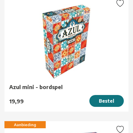
Azul mini - bordspel
19,99
Bestel
Aanbieding