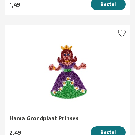
1,49
Bestel
Hama Grondplaat Prinses
2,49
Bestel