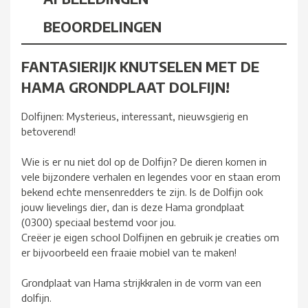
BEOORDELINGEN
FANTASIERIJK KNUTSELEN MET DE
HAMA GRONDPLAAT DOLFIJN!
Dolfijnen: Mysterieus, interessant, nieuwsgierig en
betoverend!
Wie is er nu niet dol op de Dolfijn? De dieren komen in
vele bijzondere verhalen en legendes voor en staan erom
bekend echte mensenredders te zijn. Is de Dolfijn ook
jouw lievelings dier, dan is deze Hama grondplaat
(0300) speciaal bestemd voor jou.
Creëer je eigen school Dolfijnen en gebruik je creaties om
er bijvoorbeeld een fraaie mobiel van te maken!
Grondplaat van Hama strijkkralen in de vorm van een
dolfijn.