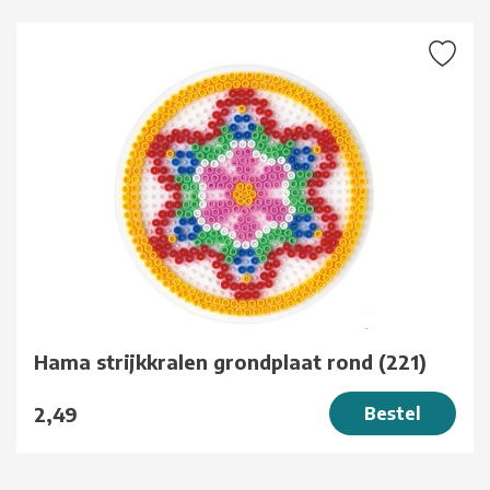
Hama strijkkralen grondplaat rond (221)
2,49
Bestel