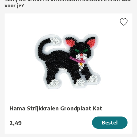
voor je?
Hama Strijkkralen Grondplaat Kat
2,49
Bestel