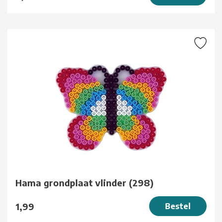
Hama grondplaat vlinder (298)
1,99
Bestel