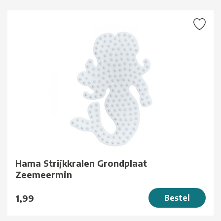
Hama Strijkkralen Grondplaat
Zeemeermin
1,99
Bestel