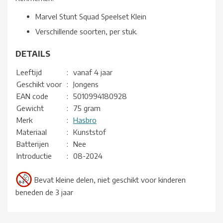
Marvel Stunt Squad Speelset Klein
Verschillende soorten, per stuk.
DETAILS
Leeftijd
:
vanaf 4 jaar
Geschikt voor
:
Jongens
EAN code
:
5010994180928
Gewicht
:
75 gram
Merk
:
Hasbro
Materiaal
:
Kunststof
Batterijen
:
Nee
Introductie
:
08-2024
Bevat kleine delen, niet geschikt voor kinderen
beneden de 3 jaar