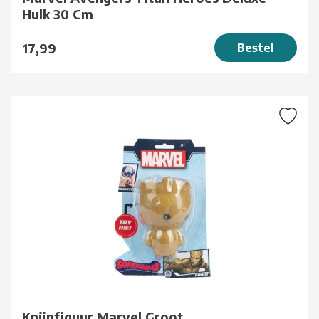
Hulk 30 Cm
17,99
Bestel
Knijpfiguur Marvel Groot