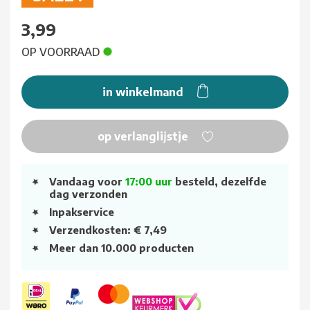
3,99
OP VOORRAAD
in winkelmand
op verlanglijstje
Vandaag voor
17:00 uur
besteld, dezelfde
dag verzonden
Inpakservice
Verzendkosten: € 7,49
Meer dan 10.000 producten