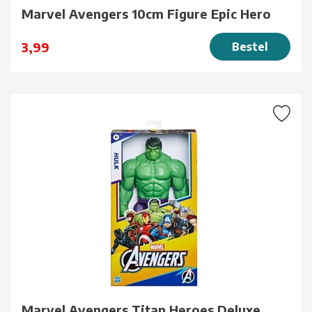
Marvel Avengers 10cm Figure Epic Hero
3,99
Bestel
Marvel Avengers Titan Heroes Deluxe