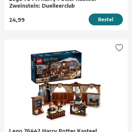
Zweinstein: Duelleerclub
24,99
Bestel
Lego 76442 Harry Potter Kasteel