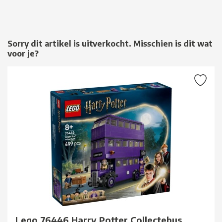
Sorry dit artikel is uitverkocht. Misschien is dit wat
voor je?
Lego 76446 Harry Potter Collectebus