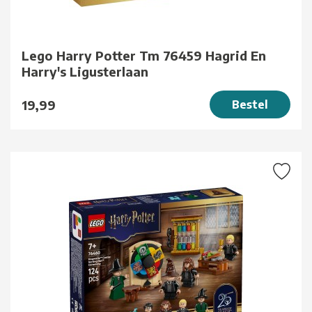
Lego Harry Potter Tm 76459 Hagrid En
Harry's Ligusterlaan
19,99
Bestel