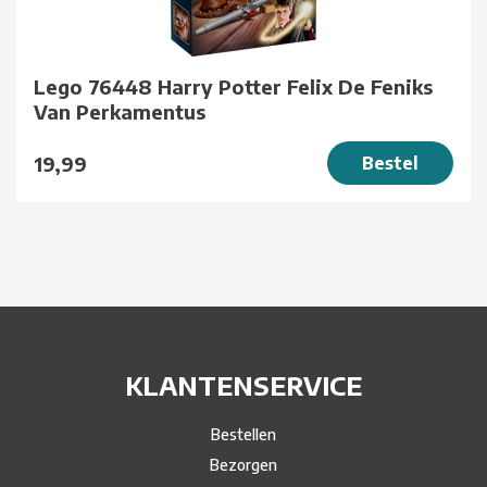
Lego 76448 Harry Potter Felix De Feniks
Van Perkamentus
19,99
Bestel
KLANTENSERVICE
Bestellen
Bezorgen