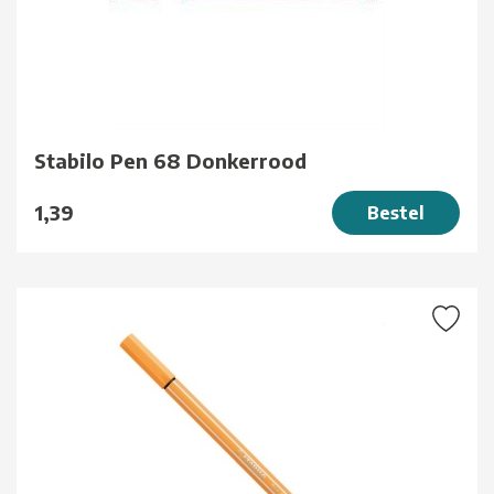
Stabilo Pen 68 Donkerrood
1,39
Bestel