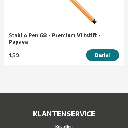
Stabilo Pen 68 - Premium Viltstift -
Papaya
1,39
Bestel
KLANTENSERVICE
Bestellen