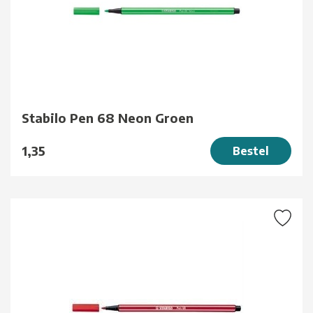
Stabilo Pen 68 Neon Groen
1,35
Bestel