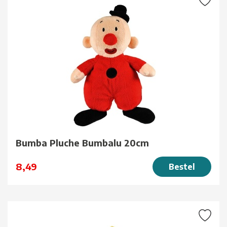
Bumba Pluche Bumbalu 20cm
8,49
Bestel