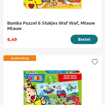
Bumba Puzzel 6 Stukjes Waf Waf, Miauw
Miauw
6,49
Bestel
Aanbieding