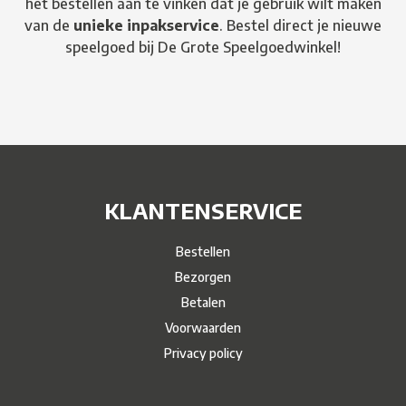
het bestellen aan te vinken dat je gebruik wilt maken
van de
unieke inpakservice
. Bestel direct je nieuwe
speelgoed bij De Grote Speelgoedwinkel!
KLANTENSERVICE
Bestellen
Bezorgen
Betalen
Voorwaarden
Privacy policy