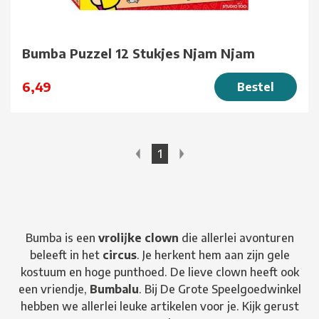
Bumba Puzzel 12 Stukjes Njam Njam
6,49
Bestel
1
Bumba is een
vrolijke clown
die allerlei avonturen
beleeft in het
circus
. Je herkent hem aan zijn gele
kostuum en hoge punthoed. De lieve clown heeft ook
een vriendje,
Bumbalu
. Bij De Grote Speelgoedwinkel
hebben we allerlei leuke artikelen voor je. Kijk gerust