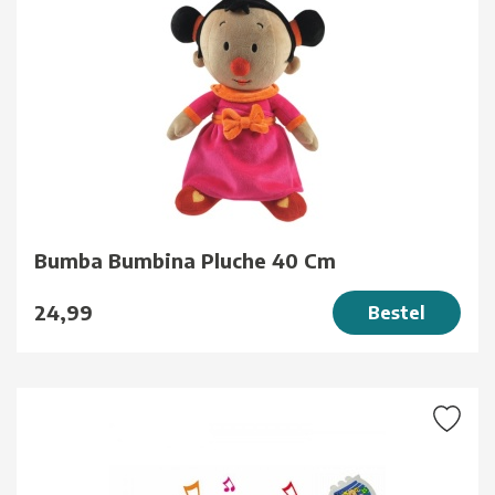
Bumba Bumbina Pluche 40 Cm
24,99
Bestel