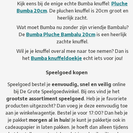
Kijk eens bij de enige echte Bumba knuffel:
Pluche
Bumba 20cm
. De pluchen knuffel is 20cm groot en
heerlijk zacht.
Wat moet Bumba nu zonder zijn vriendje Bambalu?
De
Bumba Pluche Bambalu 20cm
is een heerlijk
zachte knuffel.
Wil je je knuffel overal mee naar toe nemen? Dan is
het
Bumba knuffeldoekje
echt iets voor jou!
Speelgoed kopen
Speelgoed bestel je
eenvoudig, snel en veilig
online
bij De Grote Speelgoedwinkel. Bij ons vind je het
grootste assortiment speelgoed
. Heb je je favoriete
producten uitgezocht? Dan voeg je deze eenvoudig toe
aan je winkelwagentje. Bestel je voor 17:00? Dan heb je
je pakket
morgen al in huis
! Je kunt je pakketje ook in
cadeaupapier in laten pakken. Je hoeft dan alleen tijdens