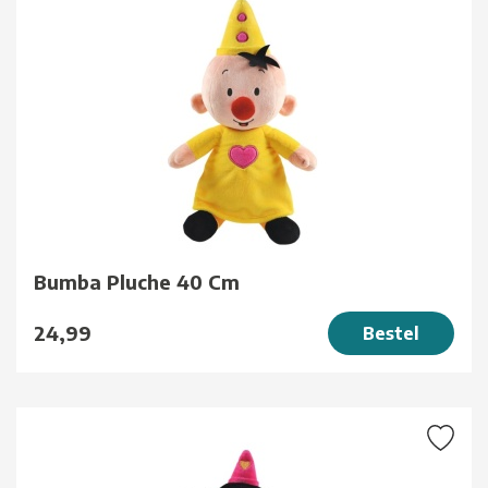
Bumba Pluche 40 Cm
24,99
Bestel