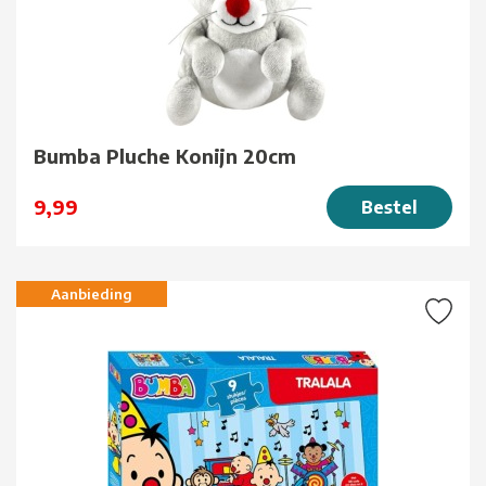
Bumba Pluche Konijn 20cm
9,99
Bestel
Aanbieding