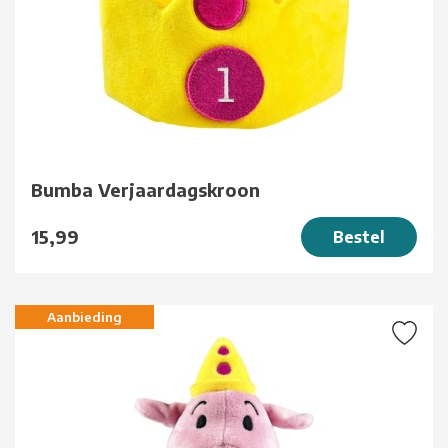
Bumba Verjaardagskroon
15,99
Bestel
Aanbieding