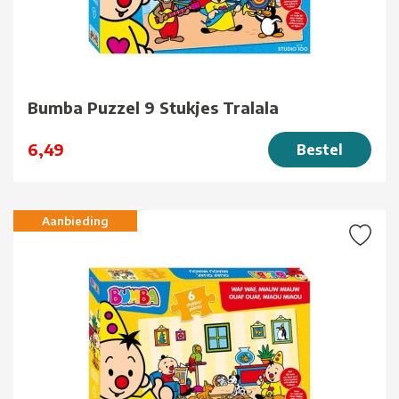
Bumba Puzzel 9 Stukjes Tralala
6,49
Bestel
Aanbieding