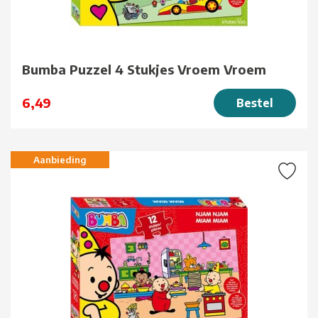
Bumba Puzzel 4 Stukjes Vroem Vroem
6,49
Bestel
Aanbieding