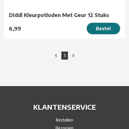
Diddl Kleurpotloden Met Geur 12 Stuks
6,99
Bestel
1
KLANTENSERVICE
Bestellen
Bezorgen