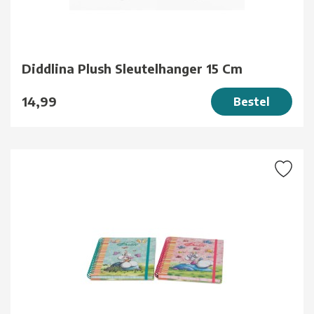
Diddlina Plush Sleutelhanger 15 Cm
14,99
Bestel