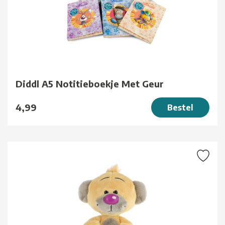
Diddl A5 Notitieboekje Met Geur
4,99
Bestel