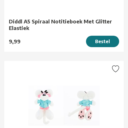
Diddl A5 Spiraal Notitieboek Met Glitter
Elastiek
9,99
Bestel