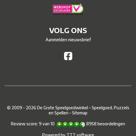
VOLG ONS
Aanmelden nieuwsbrief
© 2009 - 2026 De Grote Speelgoedwinkel – Speelgoed, Puzzels
en Spellen –
Sitemap
Review score:
9
van
10
8958
beoordelingen
Powered by
TTT software