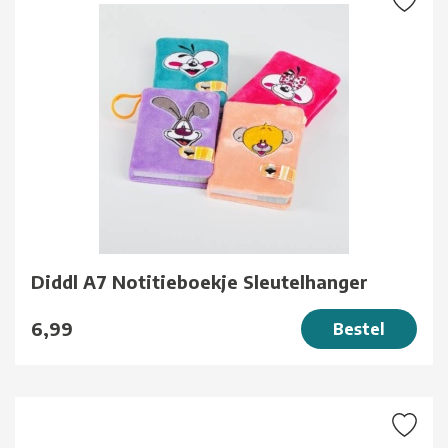
Diddl A7 Notitieboekje Sleutelhanger
6,99
Bestel