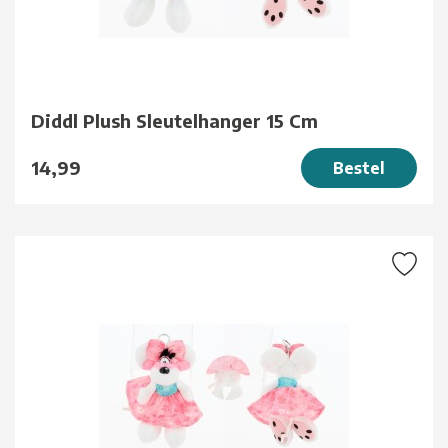
Diddl Plush Sleutelhanger 15 Cm
14,99
Bestel