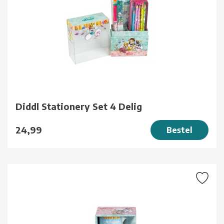
Diddl Stationery Set 4 Delig
24,99
Bestel