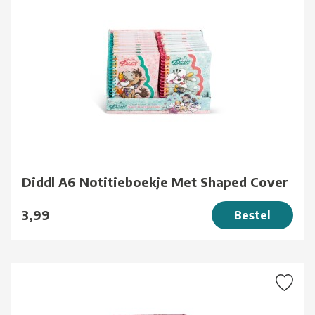
Diddl A6 Notitieboekje Met Shaped Cover
3,99
Bestel