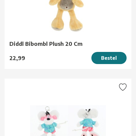
Diddl Bibombl Plush 20 Cm
22,99
Bestel