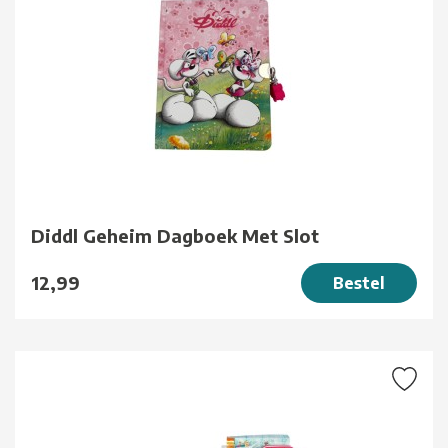
Diddl Geheim Dagboek Met Slot
12,99
Bestel